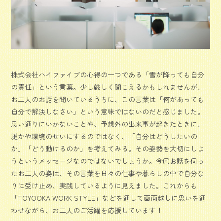
株式会社ハイファイブの心得の一つである「雪が降っても自分
の責任」という言葉。少し厳しく聞こえるかもしれませんが、
お二人のお話を聞いているうちに、この言葉は「何があっても
自分で解決しなさい」という意味ではないのだと感じました。
思い通りにいかないことや、予想外の出来事が起きたときに、
誰かや環境のせいにするのではなく、「自分はどうしたいの
か」「どう動けるのか」を考えてみる。その姿勢を大切にしよ
うというメッセージなのではないでしょうか。今回お話を伺っ
たお二人の姿は、その言葉を日々の仕事や暮らしの中で自分な
りに受け止め、実践しているように見えました。これからも
「TOYOOKA WORK STYLE」などを通して画面越しに思いを通
わせながら、お二人のご活躍を応援しています！