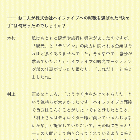
お二人が株式会社ハイファイブへの就職を選ばれた“決め
手”は何だったのでしょうか？
木村
私はもともと観光や旅行に興味があったのですが、
「観光」と「デザイン」の両方に関われる企業はそ
れほど多くありませんでした。そんな中で、自分が
求めていたこととハイファイブの観光マーケティン
グ部の仕事がぴったり重なり、「これだ！」と感じ
ましたね。
村上
正直なところ、「ようやく声をかけてもらえた」と
いう気持ちが大きかったです。ハイファイブの面接
で自分はこんなことがしたいですと話したところ、
「村上さんはディレクター職が向いているんじゃな
いかな」と提案していただいて。その時にちゃんと
一人の人間として向き合ってくれているように感じ