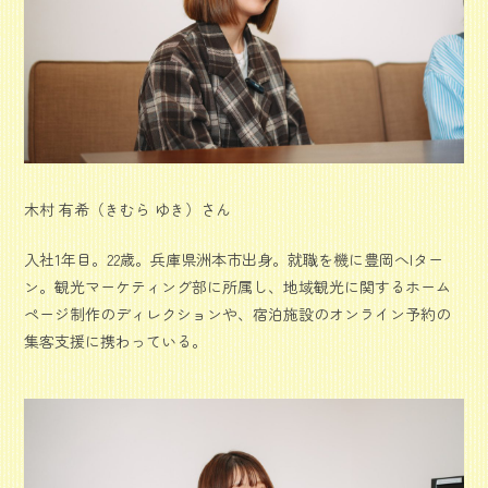
木村 有希（きむら ゆき）さん
入社1年目。22歳。兵庫県洲本市出身。就職を機に豊岡へIター
ン。観光マーケティング部に所属し、地域観光に関するホーム
ページ制作のディレクションや、宿泊施設のオンライン予約の
集客支援に携わっている。