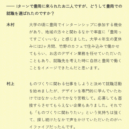
Iターンで豊岡に来られたお二人ですが、どうして豊岡での
就職を選ばれたのですか？
木村
大学の頃に豊岡でインターンシップに参加する機会
があり、地域の方々と関わるなかで率直に「豊岡っ
てすごくいいな」と感じました。大学４年生の夏休
みには2ヶ月間、竹野のカフェで住み込みで働かせ
てもらい、お店のデザイン業務を任せていただいた
こともあり、就職先を考えた時に自然と豊岡で働く
ことをイメージできたんだと思います。
村上
ものづくりに関わる仕事をしようと決めて就職活動
を始めましたが、デザインを専門的に学んでいたわ
けではなかったのでかなり苦戦して。応募しても面
接すらさせてもらえない企業もありました。それで
も「ものづくりに関わりたい」という気持ちは強く
て、探し続けたなかで声をかけていただいたのがハ
イファイブだったんです。