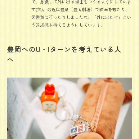
で、意識して外に出る理由をつくるようにしていま
す(笑)。最近は豊劇（豊岡劇場）で映画を観たり、
図書館に行ったりしましたね。「外に出たぞ」とい
う達成感を持てるようにしています。
豊岡へのU・Iターンを考えている人
へ