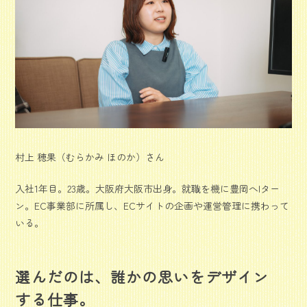
村上 穂果（むらかみ ほのか）さん
入社1年目。23歳。大阪府大阪市出身。就職を機に豊岡へIター
ン。EC事業部に所属し、ECサイトの企画や運営管理に携わって
いる。
選んだのは、誰かの思いをデザイン
する仕事。