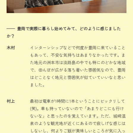
豊岡で実際に暮らし始めてみて、どのように感じました
か？
木村
インターンシップなどで何度か豊岡に来ていること
もあって、不安な気持ちはあまりなかったです。ま
た地元の洲本市は淡路島の中でも特にのどかな地域
で、田んぼが広がる落ち着いた雰囲気なので、豊岡
はどことなく地元と雰囲気が似ていていいなと思い
ました。
村上
最初は電車が1時間に1本ということにビックリして
(笑)。車も持っていないので「あまりどこにも行け
ないな」と思ったのを覚えています。ただ、城崎温
泉のような観光地が近くにあるので寂しげな感じは
しないし、何よりご飯が美味しいところが気に入っ