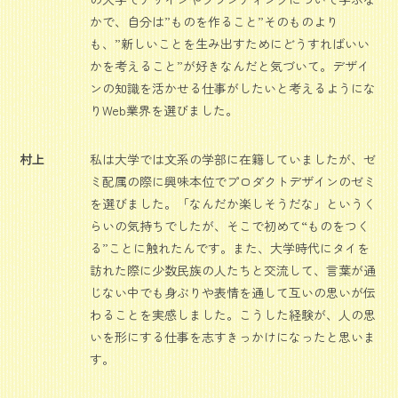
かで、自分は”ものを作ること”そのものより
も、”新しいことを生み出すためにどうすればいい
かを考えること”が好きなんだと気づいて。デザイ
ンの知識を活かせる仕事がしたいと考えるようにな
りWeb業界を選びました。
村上
私は大学では文系の学部に在籍していましたが、ゼ
ミ配属の際に興味本位でプロダクトデザインのゼミ
を選びました。「なんだか楽しそうだな」というく
らいの気持ちでしたが、そこで初めて“ものをつく
る”ことに触れたんです。また、大学時代にタイを
訪れた際に少数民族の人たちと交流して、言葉が通
じない中でも身ぶりや表情を通して互いの思いが伝
わることを実感しました。こうした経験が、人の思
いを形にする仕事を志すきっかけになったと思いま
す。