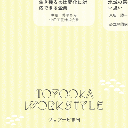
生き残るのは変化に対
地域の医
応できる企業
い思い
中田 修平さん
米田 勝一
中田工芸株式会社
公立豊岡病
ジョブナビ豊岡