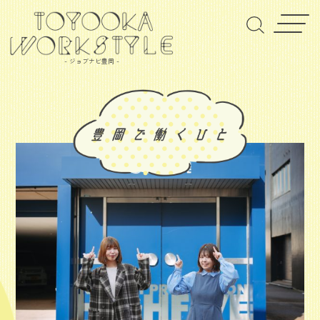
- ジョブナビ豊岡 -