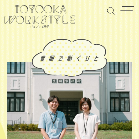
- ジョブナビ豊岡 -