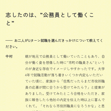
志したのは、”公務員として働くこ
と”
お二人がUターン就職を選んだきっかけについて教えてく
ださい。
中村
親が地元で公務員として働いていたこともあり、自
分が働く姿を想像した時に”市町の職員さん”という
のが身近な存在でイメージしやすかったです。大学
4年で就職活動が落ち着きいくつか内定もいただい
ていた頃に、家族から「但馬だったらまだ市役所職
員の応募が間に合うから受けてみたら？」と提案が
ありました。受けてみたところ合格をいただき、家
族に報告したら他社の内定を伝えた時以上に喜んで
くれて。「それなら市役所職員になろうかな」と思