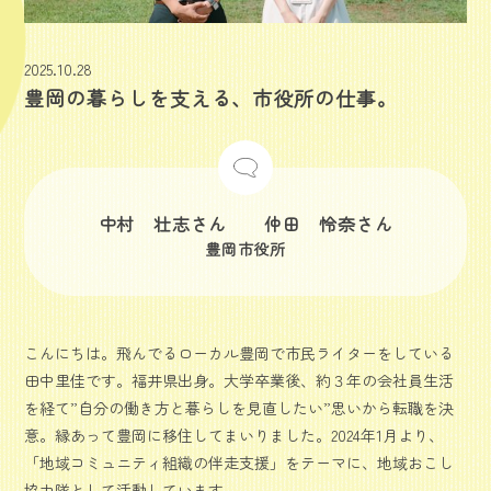
2025.10.28
豊岡の暮らしを支える、市役所の仕事。
中村 壮志さん 仲田 怜奈さん
豊岡市役所
こんにちは。飛んでるローカル豊岡で市民ライターをしている
田中里佳です。福井県出身。大学卒業後、約３年の会社員生活
を経て”自分の働き方と暮らしを見直したい”思いから転職を決
意。縁あって豊岡に移住してまいりました。2024年1月より、
「地域コミュニティ組織の伴走支援」をテーマに、地域おこし
協力隊として活動しています。