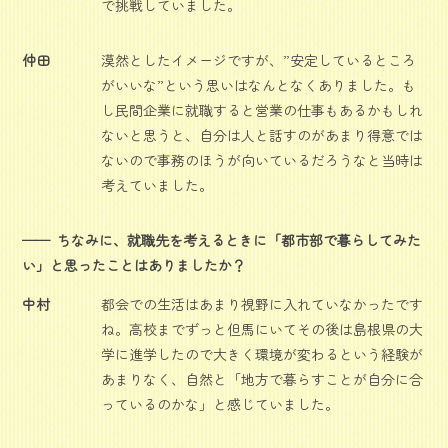
で挑戦していました。
仲田
漠然としたイメージですが、”安定しているところ
がいいな”という思いはなんとなくありました。も
し民間企業に就職すると営業の仕事もあるかもしれ
ないと思うと、自分は人と話すのがあまり得意では
ないので事務のほうが向いているだろうなと当時は
考えていました。
ちなみに、就職先を考えるときに「都市部で暮らしてみた
い」と思ったことはありましたか？
中村
都会での生活はあまり視野に入れていなかったです
ね。高校までずっと但馬にいてその後は島根県の大
学に進学したので大きく環境が変わるという経験が
あまりなく、自然と「地方で暮らすことが自分に合
っているのかな」と感じていました。