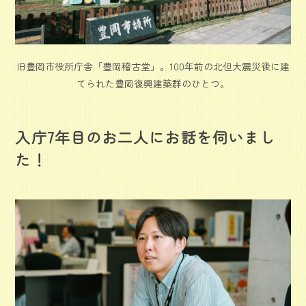
旧豊岡市役所庁舎「豊岡稽古堂」。100年前の北但大震災後に建
てられた豊岡復興建築群のひとつ。
入庁7年目のお二人にお話を伺いまし
た！