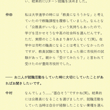
い、結果的にUターン就職を決めました。
仲田
私は大学進学の時には「教員になろうかな」と考え
ていたので教職課程を履修していました。なんとな
く「公務員がいいな」という気持ちもあったので、
学びを活かせそうな中高の社会科を選んだんです。
ただ、実際のところあまり身が入らなくて(笑)。在
学中は市町の職員になることは考えていなかったの
ですが、教員試験に落ちてしまった後に市役所の試
験があって。親から「受けてみたら？」と言われて
受けたのが豊岡市役所でした。
お二人が就職活動をしていた時に大切にしていたことがあ
ればお聞きしたいです。
中村
なんでしょう……”面白そう”ですかね(笑)。結果的
には公務員になることを選びましたが、就職活動を
していた当時は自分が経験したことない業種を選ん