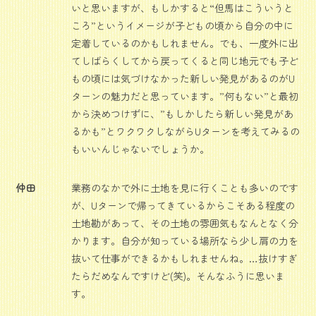
いと思いますが、もしかすると“但馬はこういうと
ころ”というイメージが子どもの頃から自分の中に
定着しているのかもしれません。でも、一度外に出
てしばらくしてから戻ってくると同じ地元でも子ど
もの頃には気づけなかった新しい発見があるのがU
ターンの魅力だと思っています。”何もない”と最初
から決めつけずに、”もしかしたら新しい発見があ
るかも”とワクワクしながらUターンを考えてみるの
もいいんじゃないでしょうか。
仲田
業務のなかで外に土地を見に行くことも多いのです
が、Uターンで帰ってきているからこそある程度の
土地勘があって、その土地の雰囲気もなんとなく分
かります。自分が知っている場所なら少し肩の力を
抜いて仕事ができるかもしれませんね。…抜けすぎ
たらだめなんですけど(笑)。そんなふうに思いま
す。