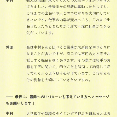
中村
観光政策課に来てから人との交流やつながりが増え
てきました。今後ほかの部署に異動したとしても、
これまでの出会いや人とのつながりを大切にしてい
きたいです。仕事の内容が変わっても、これまで出
会った人たちとまたちがう形で一緒に仕事ができる
気がしています。
仲田
私は中村さんと比べると業務が局所的なやりとりに
なることが多いですが、窓口では市民の方と直接お
話しする機会も多くあります。その際には相手のお
話を丁寧に聞いて、困りごとを解消して納得して帰
ってもらえるよう日々心がけています。これからも
その姿勢を大切にしていきたいですね。
最後に、豊岡へのU・Iターンを考えている方へメッセージ
をお願いします！
中村
大学進学や就職のタイミングで但馬を離れる人は多