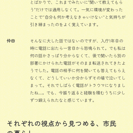
とばかりで、これまでみたいに"聞いて教えてもら
う"だけでは通用しなくて。一気に環境が変わった
ことで”自分も何か考えなきゃいけない”と気持ちが
引き締まったのをよく覚えています。
仲田
そんなに大した話ではないのですが、入庁1年目の
時に電話に出たら一言目から怒鳴られて。でも私は
何の話かさっぱり分からなくて、後で聞いたら別の
部署にかけられた電話がそのまま転送されてきたよ
うでした。電話の相手に何を聞いても答えてもらえ
なくて、どうしていいか分からずその場で泣いてし
まって。それでしばらく電話がトラウマになりまし
たね…。でも、今振り返ると経験を積むうちに少し
ずつ鍛えられたなと感じています。
それぞれの視点から見つめる、市民
の暮らし