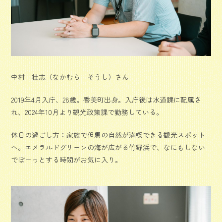
中村 壮志（なかむら そうし）さん
2019年4月入庁、28歳。香美町出身。入庁後は水道課に配属さ
れ、2024年10月より観光政策課で勤務している。
休日の過ごし方：家族で但馬の自然が満喫できる観光スポット
へ。エメラルドグリーンの海が広がる竹野浜で、なにもしない
でぼーっとする時間がお気に入り。