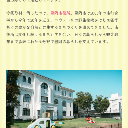
今回取材に伺ったのは、
豊岡市役所
。豊岡市は2005年の市町合
併から今年で20年を迎え、コウノトリの野生復帰をはじめ四季
折々の豊かな自然と共生するまちづくりを進めてきました。市
役所は変化し続けるまちと向き合い、日々の暮らしから観光政
策まで多岐にわたる分野で豊岡の暮らしを支えています。