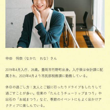
仲田 怜奈（なかた れな）さん
2019年4月入庁、28歳。豊岡市竹野町出身。入庁後は会計課に配
属され、2023年4月より市民部税務課に勤務している。
休日の過ごし方：友人とご飯に行ったりドライブをしたりして
過ごすことが多い。但東の「たんとうチューリップまつり」や
出石の「お城まつり」など、季節のイベントにもよく出かけア
クティブに楽しんでいる。