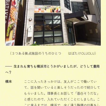
（３つある拠点施設のうちのひとつ はばたけOLUOLU）
生まれも育ちも横浜市とうかがいましたが、どうして豊岡
へ？
橋本
ここに入ったきっかけは、友人がここで働いてい
て、話を聞いていると楽しそうだったので紹介して
もらいました。理事長とお話して「面白そうだな」
と感じたので、入れていただくことにしました。こ
こに来るまでは、横浜で、全く違う職種の仕事をし