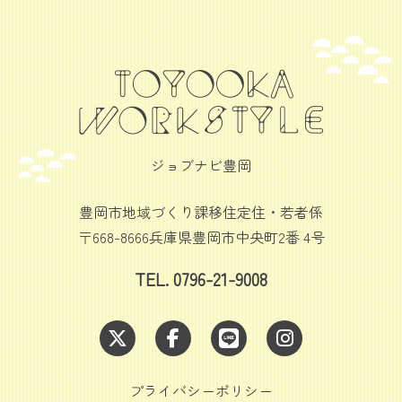
ジョブナビ豊岡
豊岡市地域づくり課移住定住・若者係
〒668-8666兵庫県豊岡市中央町2番 4号
TEL. 0796-21-9008
プライバシーポリシー