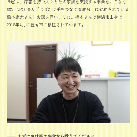
今回は、障害を持つ人々とその家族を支援する事業をおこなう
認定 NPO 法人「はばたけ手をつなぐ育成会」に勤務されている
橋本康太さんにお話を伺いました。橋本さんは横浜市出身で
2016年4月に豊岡市に移住されています。
まずはお仕事の内容から教えてください。