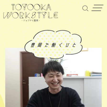
- ジョブナビ豊岡 -