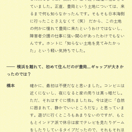
ていました。正直、豊岡という土地については、来
るまで何も知らなかったんです。そもそも日本海側
に行ったことさえなくて（笑） だから、この土地
の何かに憧れて豊岡に来たというわけではないし、
障害者介護の仕事に強い関心があったわけでもない
んです。ホントに「知らない土地を見てみたかっ
た」という軽い気持ちでした。
横浜を離れて、初めて住んだのが豊岡…ギャップが大きか
ったのでは？
橋本
確かに、最初は不便だなと思いました。コンビニは
近くにないし、夜になると家の周りは真っ暗だし。
ただ、それはすぐに慣れましたね。今は逆に「自然
に囲まれて、静かでいいところだな」と思っていま
す。遊びに行くところもあまりないのですが、もと
もとインドア派で休日は家でテレビを見たりゲーム
をしたりしているタイプだったので、それもそれほ