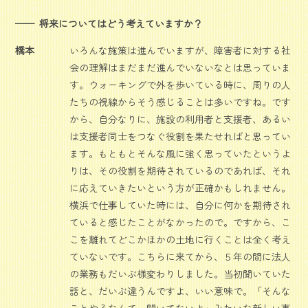
将来についてはどう考えていますか？
橋本
いろんな施策は進んでいますが、障害者に対する社
会の理解はまだまだ進んでいないなとは思っていま
す。ウォーキングで外を歩いている時に、周りの人
たちの視線からそう感じることは多いですね。です
から、自分なりに、施設の利用者と支援者、あるい
は支援者同士をつなぐ役割を果たせればと思ってい
ます。もともとそんな風に強く思っていたというよ
りは、その役割を期待されているのであれば、それ
に応えていきたいという方が正確かもしれません。
横浜で仕事していた時には、自分に何かを期待され
ていると感じたことがなかったので。ですから、こ
こを離れてどこかほかの土地に行くことは全く考え
ていないです。こちらに来てから、５年の間に法人
の業務もだいぶ様変わりしました。当初聞いていた
話と、だいぶ違うんですよ、いい意味で。「そんな