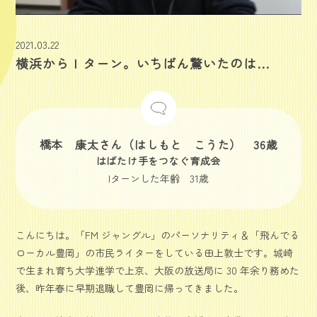
2021.03.22
横浜からＩターン。いちばん驚いたのは…
橋本 康太さん（はしもと こうた） 36歳
はばたけ手をつなぐ育成会
Iターンした年齢 31歳
こんにちは。「FM ジャングル」のパーソナリティ＆「飛んでる
ローカル豊岡」の市民ライターをしている田上敦士です。城崎
で生まれ育ち大学進学で上京、大阪の放送局に 30 年余り務めた
後、昨年春に早期退職して豊岡に帰ってきました。