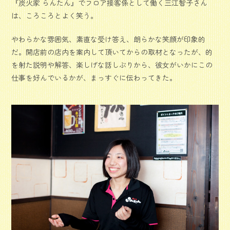
『炭火家 らんたん』でフロア接客係として働く三江智子さん
は、ころころとよく笑う。
やわらかな雰囲気、素直な受け答え、朗らかな笑顔が印象的
だ。開店前の店内を案内して頂いてからの取材となったが、的
を射た説明や解答、楽しげな話しぶりから、彼女がいかにこの
仕事を好んでいるかが、まっすぐに伝わってきた。