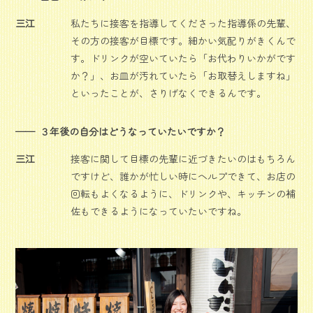
三江
私たちに接客を指導してくださった指導係の先輩、
その方の接客が目標です。細かい気配りがきくんで
す。ドリンクが空いていたら「お代わりいかがです
か？」、お皿が汚れていたら「お取替えしますね」
といったことが、さりげなくできるんです。
３年後の自分はどうなっていたいですか？
三江
接客に関して目標の先輩に近づきたいのはもちろん
ですけど、誰かが忙しい時にヘルプできて、お店の
回転もよくなるように、ドリンクや、キッチンの補
佐もできるようになっていたいですね。