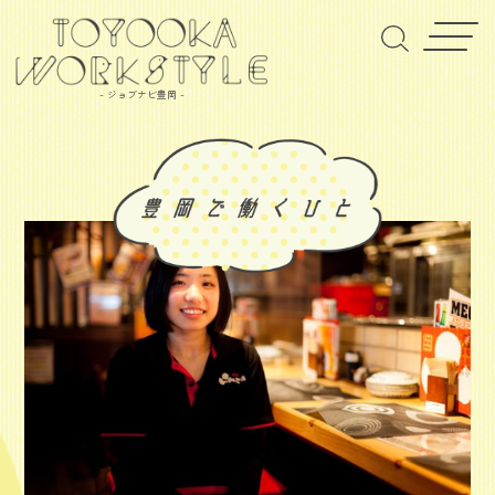
- ジョブナビ豊岡 -