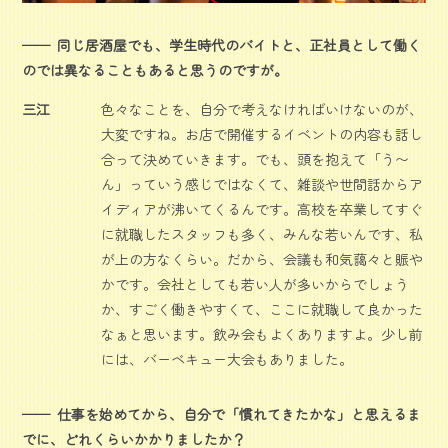
同じ居酒屋でも、学生時代のバイトと、正社員として働く
のでは異なることもあると思うのですが。
三江
色々なことを、自分で考えなければいけないのが、
大変ですね。お店で開催するイベントの内容も話し
合って決めていきます。でも、頭を抱えて「う〜
ん」っていう感じではなくて、雑談や世間話からア
イディアが沸いてくるんです。高校を卒業してすぐ
に就職したスタッフも多く、みんな若いんです、私
が上の方なくらい。だから、会議も和気藹々と賑や
かです。会社としても若い人が多いからでしょう
か、すごく働きやすくて、ここに就職して良かった
なぁと思います。飲み会もよくありますよ。少し前
には、バーベキュー大会もありました。
仕事を始めてから、自分で「慣れてきたかな」と思えるま
でに、どれくらいかかりましたか？