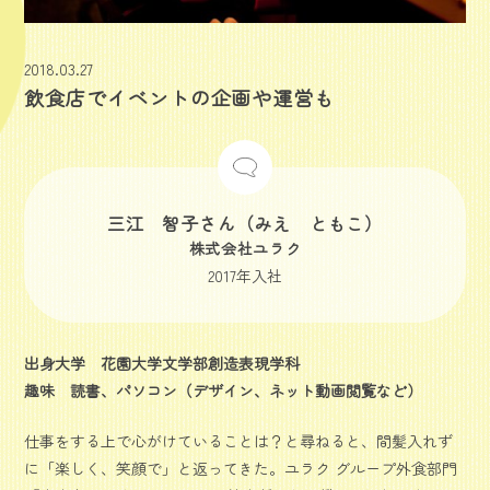
2018.03.27
飲食店でイベントの企画や運営も
三江 智子さん（みえ ともこ）
株式会社ユラク
2017年入社
出身大学 花園大学文学部創造表現学科
趣味 読書、パソコン（デザイン、ネット動画閲覧など）
仕事をする上で心がけていることは？と尋ねると、間髪入れず
に「楽しく、笑顔で」と返ってきた。ユラク グループ外食部門