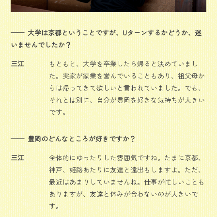
大学は京都ということですが、Uターンするかどうか、迷
いませんでしたか？
三江
もともと、大学を卒業したら帰ると決めていまし
た。実家が家業を営んでいることもあり、祖父母か
らは帰ってきて欲しいと言われていました。でも、
それとは別に、自分が豊岡を好きな気持ちが大きい
です。
豊岡のどんなところが好きですか？
三江
全体的にゆったりした雰囲気ですね。たまに京都、
神戸、姫路あたりに友達と遠出もしますよ。ただ、
最近はあまりしていませんね。仕事が忙しいことも
ありますが、友達と休みが合わないのが大きいで
す。