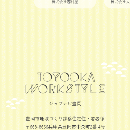
株式会社西村屋
株式会社太
ジョブナビ豊岡
豊岡市地域づくり課移住定住・若者係
〒668-8666兵庫県豊岡市中央町2番 4号