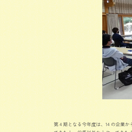
第 4 期となる今年度は、14 の企