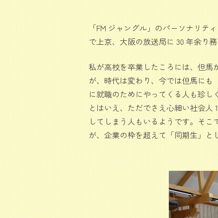
「FM ジャングル」のパーソナリテ
で上京、大阪の放送局に 30 年余
私が高校を卒業したころには、但馬
が、時代は変わり、今では但馬にも
に就職のためにやってくる人も珍し
とはいえ、ただでさえ心細い社会人 
してしまう人もいるようです。そこで
が、企業の枠を超えて「同期生」と