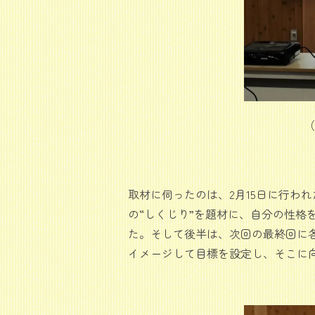
（
取材に伺ったのは、2月15日に行わ
の“しくじり”を題材に、自分の性
た。そして後半は、次回の最終回に各
イメージして目標を設定し、そこに