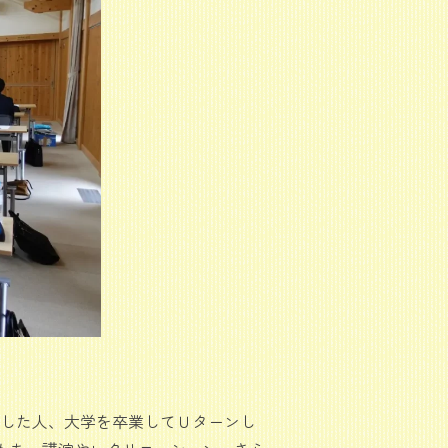
就職した人、大学を卒業してＵターンし