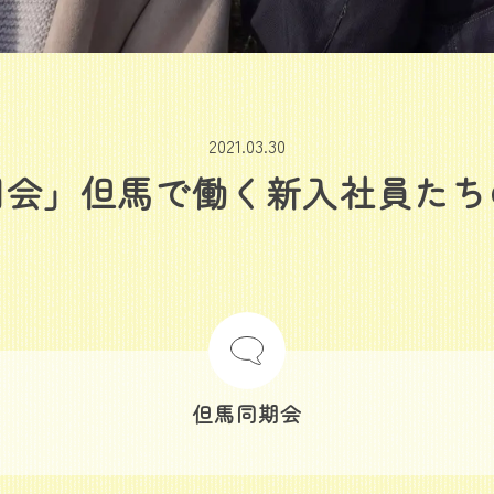
2021.03.30
期会」但馬で働く新入社員たち
但馬同期会