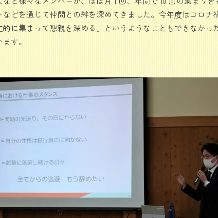
など様々なメンバーが、ほぼ月 1 回、年間で 10 回の集まり
ンなどを通じて仲間との絆を深めてきました。今年度はコロナ
主的に集まって懇親を深める」というようなこともできなかっ
います。