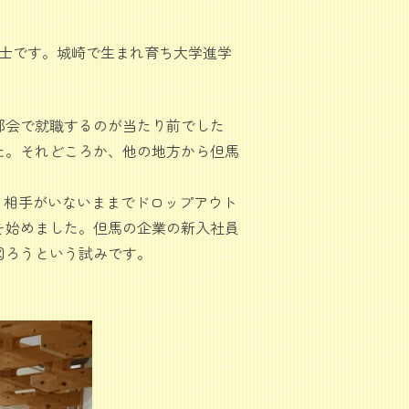
敦士です。城崎で生まれ育ち大学進学
都会で就職するのが当たり前でした
た。それどころか、他の地方から但馬
る相手がいないままでドロップアウト
を始めました。但馬の企業の新入社員
図ろうという試みです。