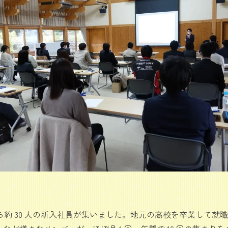
業から約 30 人の新入社員が集いました。地元の高校を卒業して