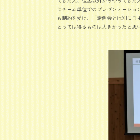
てきた人、但馬以外からやってきた人
にチーム単位でのプレゼンテーショ
も制約を受け、「定例会とは別に自
とっては得るものは大きかったと思