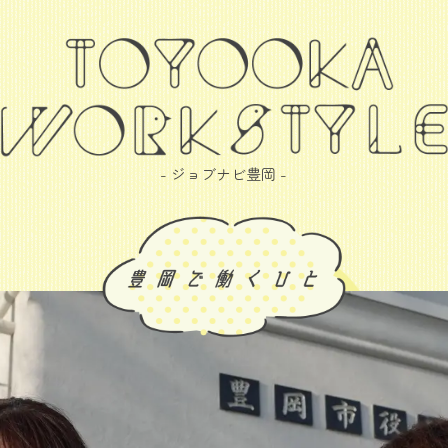
- ジョブナビ豊岡 -