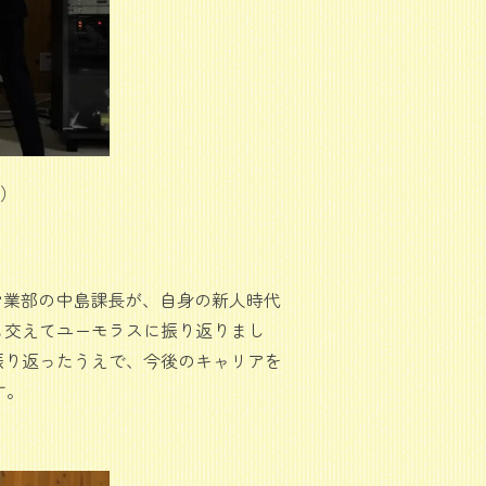
）
営業部の中島課長が、自身の新人時代
も交えてユーモラスに振り返りまし
振り返ったうえで、今後のキャリアを
す。