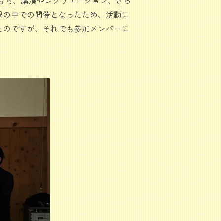
をもち、講演やレクリエーション、さら
禍の中での開催となったため、活動に
たのですが、それでも参加メンバーに