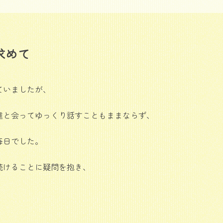
求めて
ていましたが、
達と会ってゆっくり話すこともままならず、
毎日でした。
続けることに疑問を抱き、