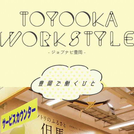
- ジョブナビ豊岡 -