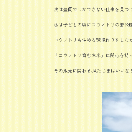
次は豊岡でしかできない仕事を見つ
私は子どもの頃にコウノトリの郷公
コウノトリも住める環境作りをしな
「コウノトリ育むお米」に関心を持
その販売に関わるJAたじまはいいな