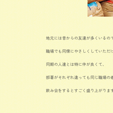
地元には昔からの友達が多くいるの
職場でも同僚にやさしくしていただ
同期の人達とは特に仲が良くて、
部署がそれぞれ違っても同じ職場の
飲み会をするとすごく盛り上がりま