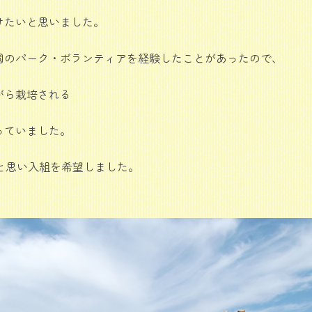
けたいと思いました。
園のパーク・ボランティアを経験したことがあったので、
がら栽培される
っていました。
と思い入組を希望しました。