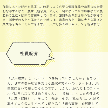
作物にあった肥料を提案し、時期により必要な管理作業や病害虫の対策
を指導するなど、農家（組合員）の方と一緒になって米や野菜などの農
産物の生産・販売の支援をしています。困難を乗り越え農作物が収穫で
き、消費者のもとへ届けられた時には、農家の方と一緒に大きな喜びと
達成感を得ることができます。一人でも多くのＪＡファンを増やすぞ！
「JA＝農業」というイメージを持っていませんか？ もちろ
ん、日本の豊かな食を支える農家の方々へのサポートは、JA
事業において核となるものです。 しかし、JAたじまのフィー
ルドはそれだけではありません。 「金融」、もしもの備えの
「共済（保険）」、そして「介護」まで。 私たちは、地域で
暮らす人々の人生すべてに寄り添う「総合事業」を展開して