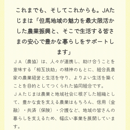
これまでも、そしてこれからも。JAた
じまは「但馬地域の魅力を最大限活か
した農業振興と、そこで生活する皆さ
まの安心で豊かな暮らしをサポートし
ます」
ＪＡ（農協）は、人々が連携し、助け合うことを
意味する「相互扶助」の精神のもとに、組合員農
家の農業経営と生活を守り、よりよい生活を築く
ことを目的としてつくられた協同組合です。
ＪＡたじまは農業と地域社会に根ざした組織とし
て、豊かな食を支える農業はもちろん、信用（金
融）・共済（保険）・介護など、地域の皆さんの
暮らしを支えるため、幅広い事業を展開していま
す。