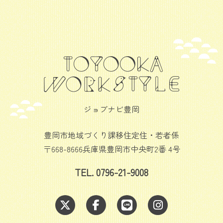
ジョブナビ豊岡
豊岡市地域づくり課移住定住・若者係
〒668-8666兵庫県豊岡市中央町2番 4号
TEL. 0796-21-9008