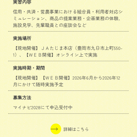
実習内容
信用・共済・営農事業における組合員・利用者対応シ
ミュレーション、商品の提案業務・企画業務の体験、
施設見学、先輩職員との座談会など
実施場所
【現地開催】ＪＡたじま本店（豊岡市九日市上町550-
1）、【ＷＥＢ開催】オンライン上で実施
実施時期・期間
【現地開催】【ＷＥＢ開催】2026年6月から2026年12
月にかけて随時実施予定
募集方法
マイナビ2028にて申込受付中
詳細はこちら