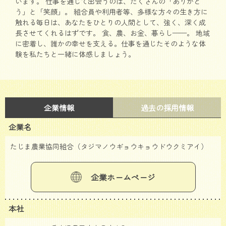
います。 仕事を通じて出会うのは、たくさんの「ありがと
う」と「笑顔」。 組合員や利用者等、多様な方々の生き方に
触れる毎日は、あなたをひとりの人間として、強く、深く成
長させてくれるはずです。 食、農、お金、暮らし——。 地域
に密着し、誰かの幸せを支える。仕事を通じたそのような体
験を私たちと一緒に体感しましょう。
企業情報
過去の採用情報
企業名
たじま農業協同組合（タジマノウギョウキョウドウクミアイ）
企業ホームページ
本社