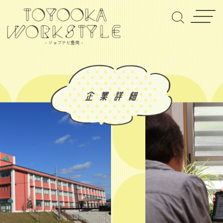
- ジョブナビ豊岡 -