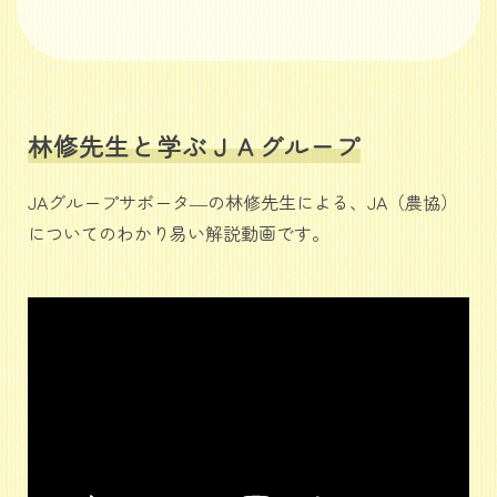
林修先生と学ぶＪＡグループ
JAグループサポータ―の林修先生による、JA（農協）
についてのわかり易い解説動画です。