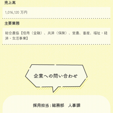
売上高
1,016,120 万円
主要業務
総合農協【信用（金融）、共済（保険）、営農、畜産、福祉・経
済・生活事業】
採用担当 : 総務部 人事課