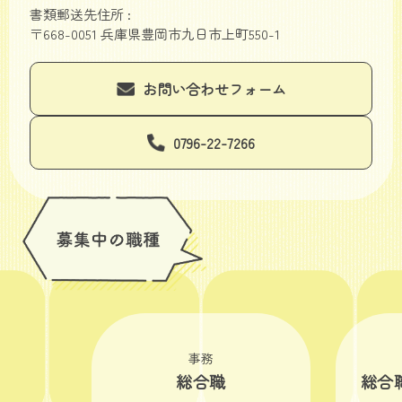
書類郵送先住所 :
〒668-0051 兵庫県豊岡市九日市上町550-1
お問い合わせフォーム
0796-22-7266
事務
総合職
総合