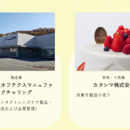
製造業
卸売・小売業
社オフテクスマニュファ
カタシマ株式会
クチャリング
洋菓子製造小売り
コンタクトレンズケア製品・
製造および品質管理）