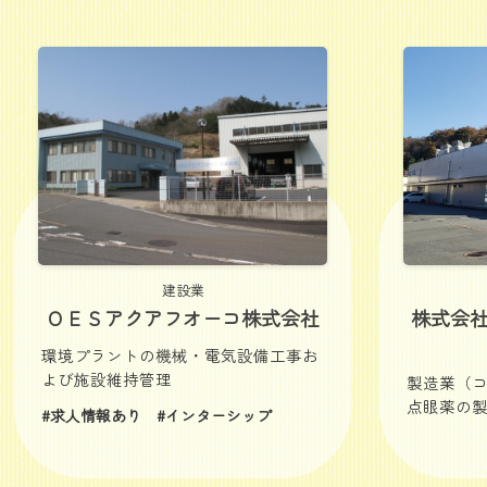
建設業
ＯＥＳアクアフオーコ株式会社
株式会
環境プラントの機械・電気設備工事お
よび施設維持管理
製造業（
点眼薬の
#求人情報あり
#インターシップ