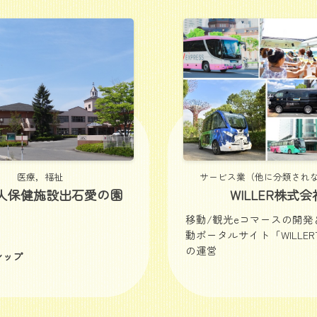
医療，福祉
サービス業（他に分類され
人保健施設出石愛の園
WILLER株式会
移動/観光eコマースの開発
動ポータルサイト「WILLERT
の運営
シップ