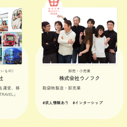
ないもの）
卸売・小売業
社
株式会社ウノフク
＆運営、移
鞄袋物製造・卸売業
RAVEL」
#求人情報あり
#インターシップ