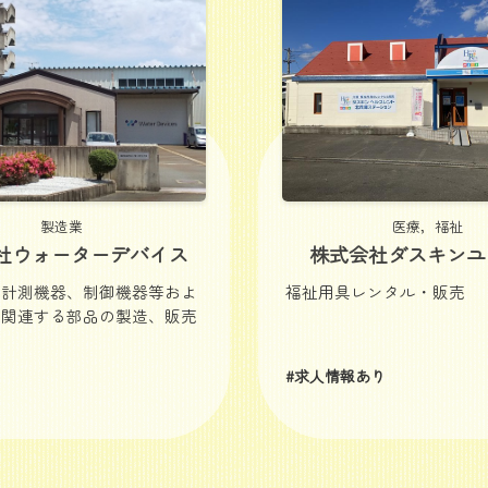
製造業
医療，福祉
社ウォーターデバイス
株式会社ダスキンユ
、計測機器、制御機器等およ
福祉用具レンタル・販売
に関連する部品の製造、販売
#求人情報あり