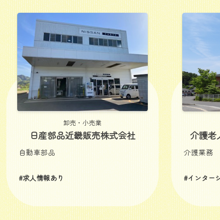
卸売・小売業
日産部品近畿販売株式会社
介護老
自動車部品
介護業務
#求人情報あり
#インター