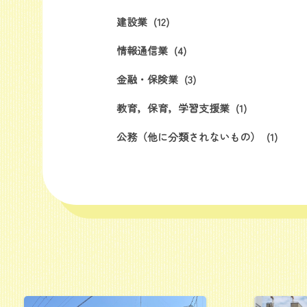
建設業
(12)
情報通信業
(4)
金融・保険業
(3)
教育，保育，学習支援業
(1)
公務（他に分類されないもの）
(1)