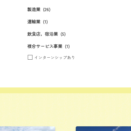
製造業
(26)
運輸業
(1)
飲食店，宿泊業
(5)
複合サービス事業
(1)
インターンシップあり