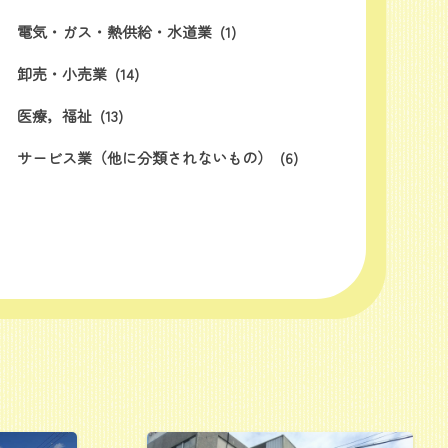
電気・ガス・熱供給・水道業
(1)
卸売・小売業
(14)
医療，福祉
(13)
サービス業（他に分類されないもの）
(6)