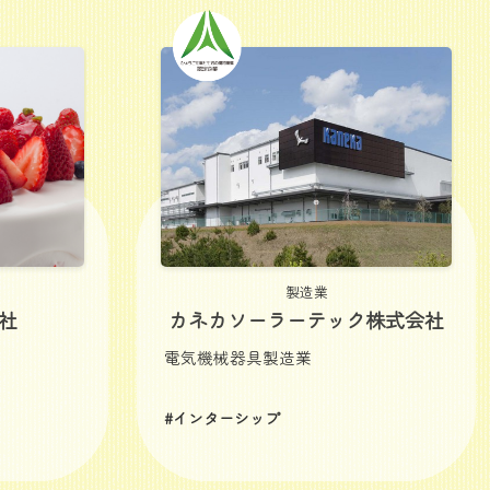
製造業
社
カネカソーラーテック株式会社
電気機械器具製造業
#インターシップ