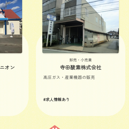
卸売・小売業
ニオン
寺田酸素株式会社
高圧ガス・産業機器の販売
#求人情報あり