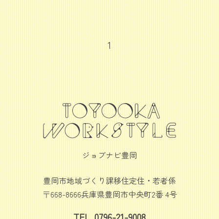
1
ジョブナビ豊岡
豊岡市地域づくり課移住定住・若者係
〒668-8666兵庫県豊岡市中央町2番 4号
TEL. 0796-21-9008