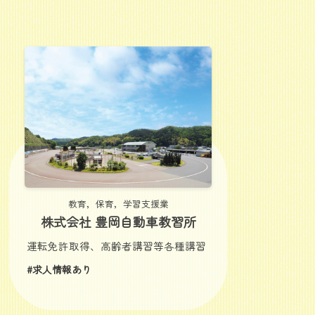
教育，保育，学習支援業
株式会社 豊岡自動車教習所
運転免許取得、高齢者講習等各種講習
#求人情報あり