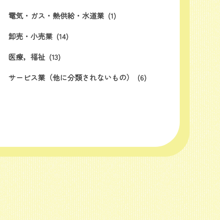
電気・ガス・熱供給・水道業
(1)
卸売・小売業
(14)
医療，福祉
(13)
サービス業（他に分類されないもの）
(6)