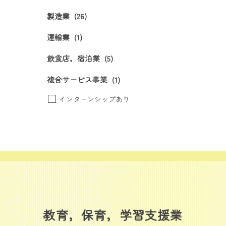
製造業
(26)
運輸業
(1)
飲食店，宿泊業
(5)
複合サービス事業
(1)
インターンシップあり
教育，保育，学習支援業