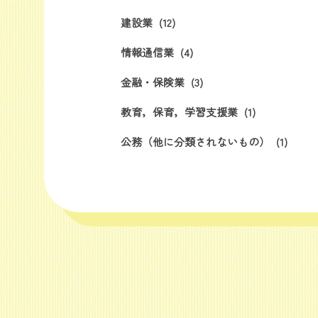
建設業
(12)
情報通信業
(4)
金融・保険業
(3)
教育，保育，学習支援業
(1)
公務（他に分類されないもの）
(1)