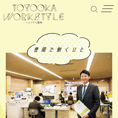
- ジョブナビ豊岡 -