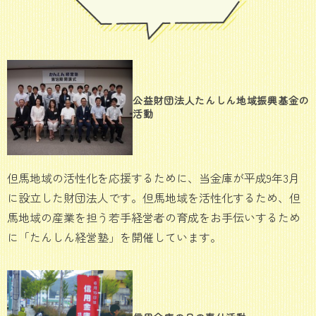
公益財団法人たんしん地域振興基金の
活動
但馬地域の活性化を応援するために、当金庫が平成9年3月
に設立した財団法人です。但馬地域を活性化するため、但
馬地域の産業を担う若手経営者の育成をお手伝いするため
に「たんしん経営塾」を開催しています。