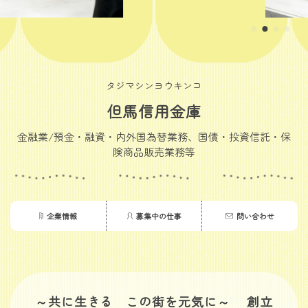
タジマシンヨウキンコ
但馬信用金庫
金融業/預金・融資・内外国為替業務、国債・投資信託・保
険商品販売業務等
企業情報
募集中の仕事
問い合わせ
～共に生きる この街を元気に～ 創立