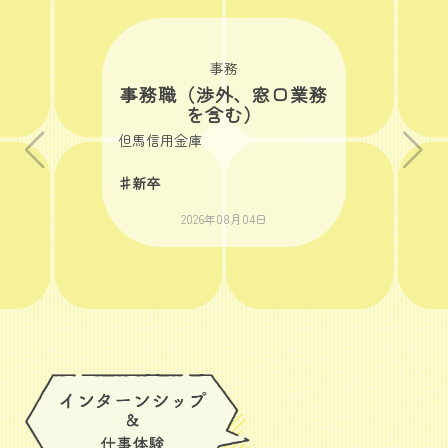
事務
事務職（渉外、窓口業務
を含む）
但馬信用金庫
♯新卒
2026年08月04日