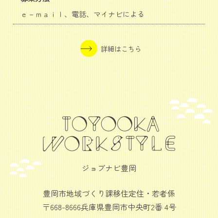
ｅ－ｍａｉｌ、電話、マイナビによる
詳細はこちら
ジョブナビ豊岡
豊岡市地域づくり課移住定住・若者係
〒668-8666兵庫県豊岡市中央町2番 4号