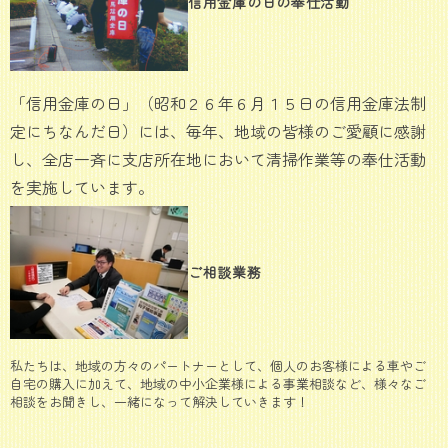
信用金庫の日の奉仕活動
「信用金庫の日」（昭和２６年６月１５日の信用金庫法制
定にちなんだ日）には、毎年、地域の皆様のご愛顧に感謝
し、全店一斉に支店所在地において清掃作業等の奉仕活動
を実施しています。
ご相談業務
私たちは、地域の方々のパートナーとして、個人のお客様による車やご
自宅の購入に加えて、地域の中小企業様による事業相談など、様々なご
相談をお聞きし、一緒になって解決していきます！