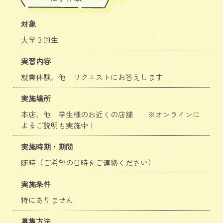
対象
大学３回生
実習内容
就業体験、他 リクエストにお答えします
実施場所
本店、他 学生様のお近くの店舗 ※オンラインに
よるご説明も実施中！
実施時期・期間
随時（ご希望の日時をご連絡ください）
実施条件
特にありません
募集方法