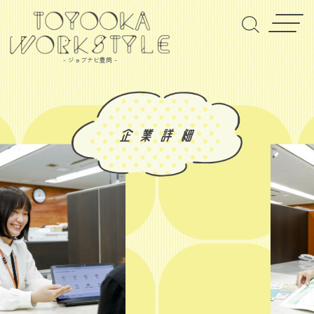
- ジョブナビ豊岡 -