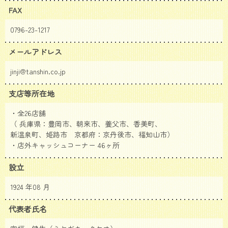
FAX
0796-23-1217
メールアドレス
jinji@tanshin.co.jp
支店等所在地
・全26店舗
（ 兵庫県：豊岡市、朝来市、養父市、香美町、
新温泉町、姫路市 京都府：京丹後市、福知山市）
・店外キャッシュコーナー 46ヶ所
設立
1924 年08 月
代表者氏名