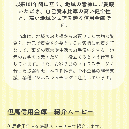
以来101年間に亘り、地域の皆様にご愛顧
いただき、自己資本比率の高い健全性
と、高い地域シェアを誇る信用金庫で
す。
当庫は、地域のお客様からお預りした大切な資
金を、地元で資金を必要とするお客様に融資を行
なって、事業の繁栄や生活のお手伝いをする「地
元のお金を地元のために」役立てるという仕事を
しています。また、お客さまのライフステージに
合った提案型セールスを推進。中小企業の経営支
援、各種ビジネスマッチングに注力しています。
但馬信用金庫 紹介ムービー
但馬信用金庫を感動ストーリーで紹介します。