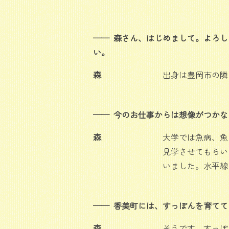
森さん、はじめまして。よろし
い。
森
出身は豊岡市の隣
今のお仕事からは想像がつかな
森
大学では魚病、魚
見学させてもらい
いました。水平線
香美町には、すっぽんを育てて
森
そうです。すっぽ