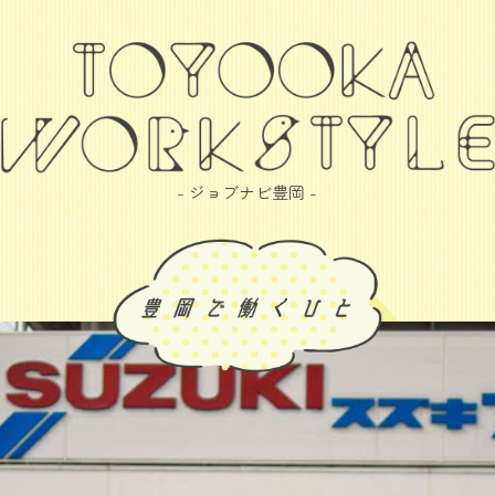
- ジョブナビ豊岡 -