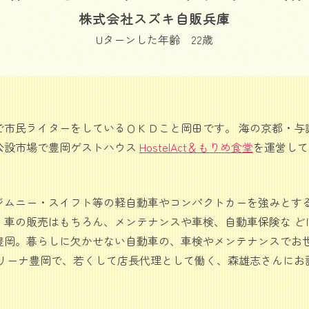
株式会社スズキ自販兵庫
Uターンした年齢 22歳
市民ライターをしているＯＫＤこと岡田です。 海の京都・与謝野
公設市場で豊岡ゲストハウス
HostelAct＆もりめ食堂
を運営して
ジムニー・スイフト等の軽自動車やコンパクトカーを強みとする
車の販売はもちろん、メンテナンスや車検、自動車保険な どにも
豊岡。暮らしに欠かせない自動車の、車検やメンテナンスでお世
アリーナ豊岡で、若くして店長代理として働く、森雄志さんにお