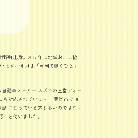
町出身。2017 年に地域おこし協
います。今回は「豊岡で働くひと」
自動車メーカー スズキの直営ディー
対応されています。 豊岡市で 30
話 になっている方も多いのではない
話しを伺いました。