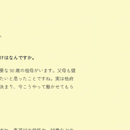
。
けはなんですか。
な 90 歳の祖母がいます。父母も健
たいと思ったことですね。実は他府
決まり、今こうやって働かせてもら
すね。車選びの相談や、試乗などの