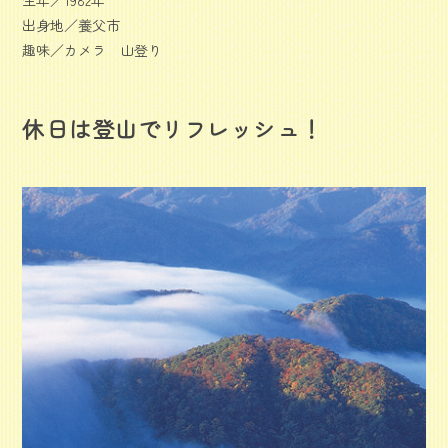
生年／1982年
出身地／養父市
趣味／カメラ 山登り
休日は登山でリフレッシュ！