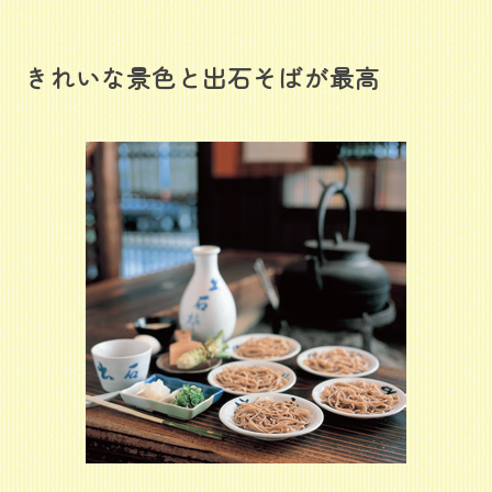
きれいな景色と出石そばが最高