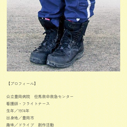
【プロフィール】
公立豊岡病院 但馬救命救急センター
看護師・フライトナース
生年／1974年
出身地／豊岡市
趣味／ドライブ 創作活動