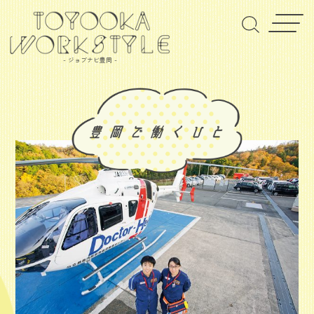
- ジョブナビ豊岡 -