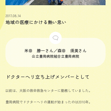
2017.08.14
地域の医療にかける熱い思い
米田 勝一さん／森田 須美さん
公立豊岡病院組合立豊岡病院
ドクターヘリ立ち上げメンバーとして
以前は、大阪の救命救急センターに勤務していました。
豊岡病院でドクターヘリの運航が始まったのは2010年。