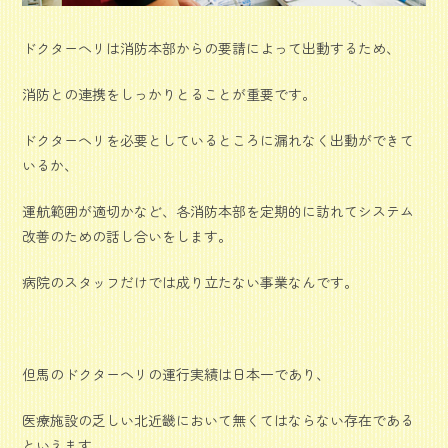
ドクターヘリは消防本部からの要請によって出動するため、
消防との連携をしっかりとることが重要です。
ドクターヘリを必要としているところに漏れなく出動ができて
いるか、
運航範囲が適切かなど、各消防本部を定期的に訪れてシステム
改善のための話し合いをします。
病院のスタッフだけでは成り立たない事業なんです。
但馬のドクターヘリの運行実績は日本一であり、
医療施設の乏しい北近畿において無くてはならない存在である
といえます。