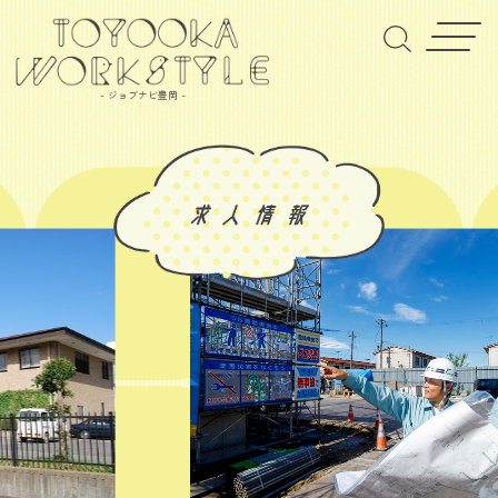
- ジョブナビ豊岡 -