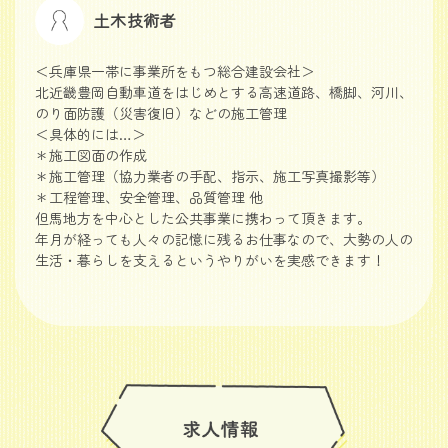
土木技術者
＜兵庫県一帯に事業所をもつ総合建設会社＞
北近畿豊岡自動車道をはじめとする高速道路、橋脚、河川、
のり面防護（災害復旧）などの施工管理
＜具体的には…＞
＊施工図面の作成
＊施工管理（協力業者の手配、指示、施工写真撮影等）
＊工程管理、安全管理、品質管理 他
但馬地方を中心とした公共事業に携わって頂きます。
年月が経っても人々の記憶に残るお仕事なので、大勢の人の
生活・暮らしを支えるというやりがいを実感できます！