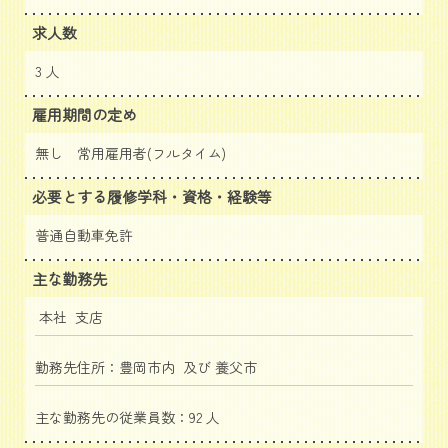
求人数
3 人
雇用期間の定め
無し 常用雇用者(フルタイム)
必要とする履修学科・資格・経験等
普通自動車免許
主な勤務先
本社 支店
勤務先住所：豊岡市内 及び 養父市
主な勤務先の従業員数：92 人