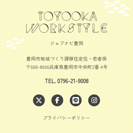
ジョブナビ豊岡
豊岡市地域づくり課移住定住・若者係
〒668-8666兵庫県豊岡市中央町2番 4号
TEL. 0796-21-9008
プライバシーポリシー