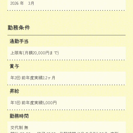
2026 年 3月
勤務条件
通勤手当
上限有(月額20,000円まで)
賞与
年2回 前年度実績2.2ヶ月
昇給
年1回 前年度実績5,000円
勤務時間
交代制 無