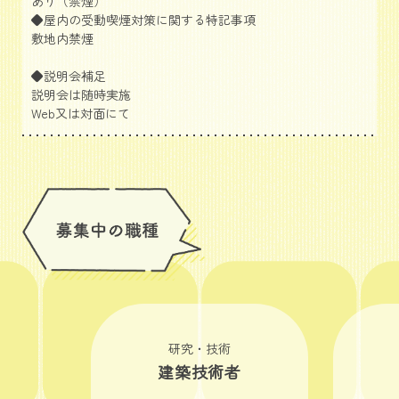
あり（禁煙）
◆屋内の受動喫煙対策に関する特記事項
敷地内禁煙
◆説明会補足
説明会は随時実施
Web又は対面にて
研究・技術
建築技術者