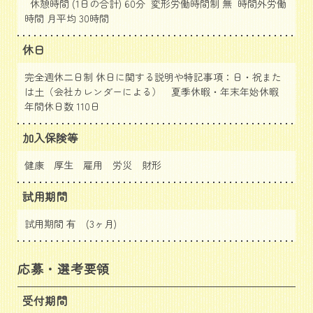
休憩時間 (1日の合計) 60分 変形労働時間制 無 時間外労働
時間 月平均 30時間
休日
完全週休二日制 休日に関する説明や特記事項：日・祝また
は土（会社カレンダーによる） 夏季休暇・年末年始休暇
年間休日数 110日
加入保険等
健康 厚生 雇用 労災 財形
試用期間
試用期間 有 (3ヶ月)
応募・選考要領
受付期間