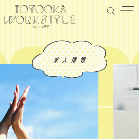
- ジョブナビ豊岡 -