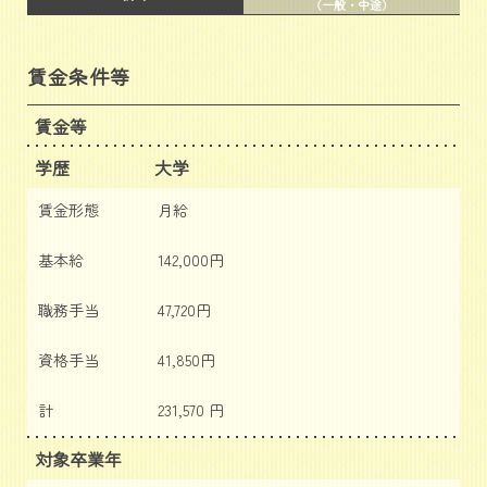
（一般・中途）
賃金条件等
賃金等
学歴
大学
賃金形態
月給
基本給
142,000円
職務手当
47,720円
資格手当
41,850円
計
231,570 円
対象卒業年