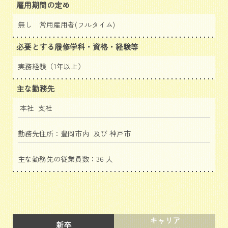
雇用期間の定め
無し 常用雇用者(フルタイム)
必要とする履修学科・資格・経験等
実務経験（1年以上）
主な勤務先
本社 支社
勤務先住所：豊岡市内 及び 神戸市
主な勤務先の従業員数：36 人
キャリア
新卒