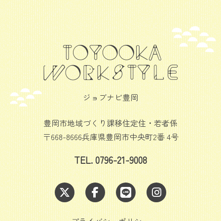
ジョブナビ豊岡
豊岡市地域づくり課移住定住・若者係
〒668-8666兵庫県豊岡市中央町2番 4号
TEL. 0796-21-9008