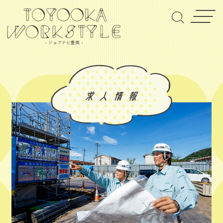
- ジョブナビ豊岡 -