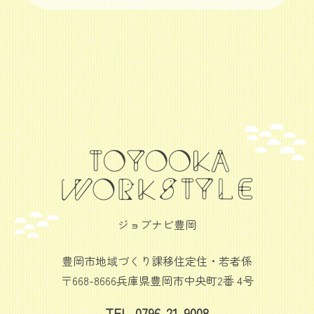
ジョブナビ豊岡
豊岡市地域づくり課移住定住・若者係
〒668-8666兵庫県豊岡市中央町2番 4号
TEL. 0796-21-9008