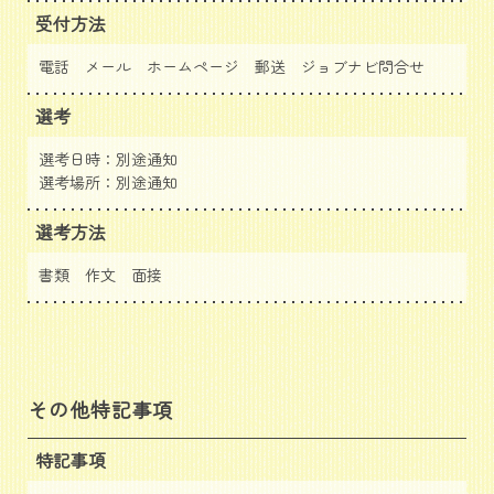
受付方法
電話 メール ホームページ 郵送
ジョブナビ問合せ
選考
選考日時：別途通知
選考場所：別途通知
選考方法
書類 作文 面接
その他特記事項
特記事項