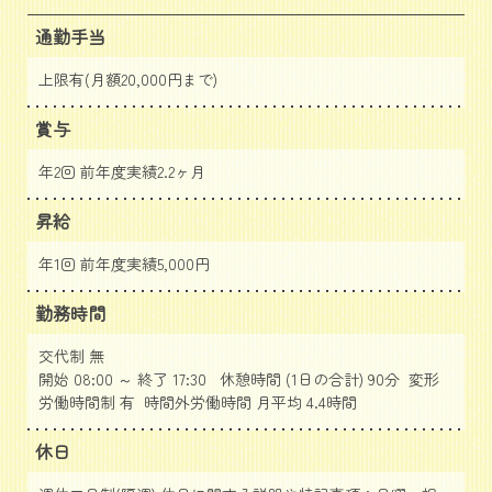
通勤手当
上限有(月額20,000円まで)
賞与
年2回 前年度実績2.2ヶ月
昇給
年1回 前年度実績5,000円
勤務時間
交代制 無
開始 08:00 ～ 終了 17:30 休憩時間 (1日の合計) 90分 変形
労働時間制 有 時間外労働時間 月平均 4.4時間
休日