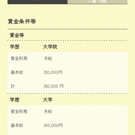
（一般・中途）
賃金条件等
賃金等
学歴
大学院
賃金形態
月給
基本給
250,000円
計
250,000 円
学歴
大学
賃金形態
月給
基本給
240,000円