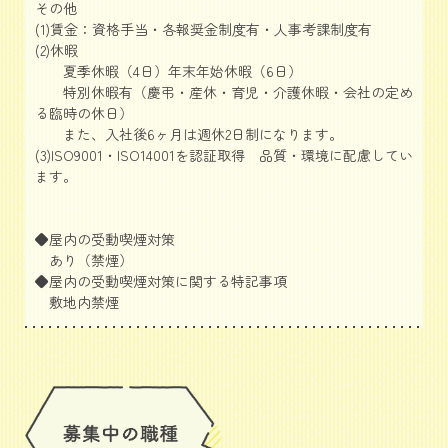
その他
(1)賃金：資格手当・各報奨金制度有・人事考課制度有
(2)休暇
夏季休暇（4日）年末年始休暇（6日）
特別休暇有（慶弔・産休・育児・介護休暇・会社の定め
る臨時の休日）
また、入社後6ヶ月は週休2日制になります。
(3)ISO9001・ISO14001を認証取得 品質・環境に配慮してい
ます。
◆屋内の受動喫煙対策
あり（禁煙）
◆屋内の受動喫煙対策に関する特記事項
敷地内禁煙