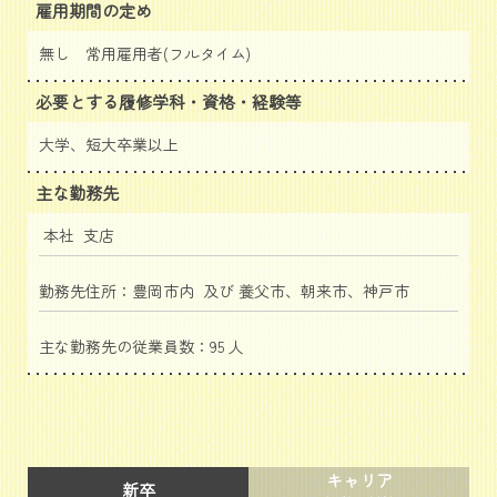
雇用期間の定め
無し 常用雇用者(フルタイム)
必要とする履修学科・資格・経験等
大学、短大卒業以上
主な勤務先
本社 支店
勤務先住所：豊岡市内 及び 養父市、朝来市、神戸市
主な勤務先の従業員数：95 人
キャリア
新卒