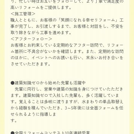
り、忙しい時はお互いをフォローして、より丁寧で満足度の
高いリフォームをご提供します。
＜施工管理＞
職人とともに、お客様の「笑顔になれる幸せリフォーム」工
事が完了し、お引渡しするまで、お客様と対話をし、不安を
取り除きながら工事を進めます。
＜アフターフォロー＞
お客様とお約束している定期的なアフター訪問で、リフォー
ム箇所に不具合がないかを確認します。また、定期的な訪問
のほかに、イベントへのお誘いも行い、末永いお付き合いを
させていただきます。
●建築知識ゼロから始めた先輩も活躍中
先輩に同行し、営業や建築の知識を身につけていたただき
ます。建築知識ゼロで入社した先輩も、多く活躍していま
す。覚えることは多岐に渡りますが、水まわりの単品取替え
から経験を積んでいただき、3～5年後には全面フォームを任
せられるように指導しま
す。
●全国リフォームコンテスト10年連続受賞