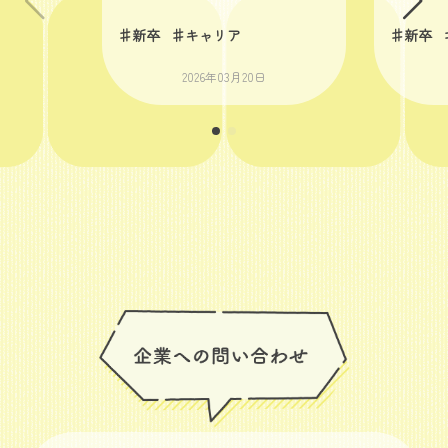
♯新卒
♯キャリア
♯新卒
2026年03月20日