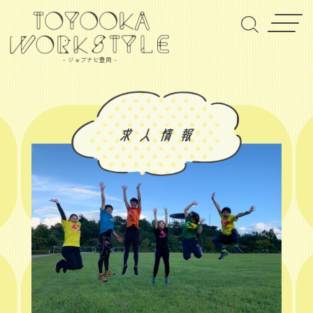
- ジョブナビ豊岡 -