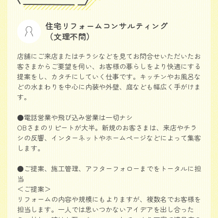
住宅リフォームコンサルティング
（文理不問）
店舗にご来店またはチラシなどを見てお問合せいただいたお
客さまからご要望を伺い、お客様の暮らしをより快適にする
提案をし、カタチにしていく仕事です。キッチンやお風呂な
どの水まわりを中心に内装や外壁、庭なども幅広く手がけま
す。
●電話営業や飛び込み営業は一切ナシ
OBさまのリピートが大半。新規のお客さまは、来店やチラ
シの反響、インターネットやホームページなどによって集客
します。
●ご提案、施工管理、アフターフォローまでをトータルに担
当
＜ご提案＞
リフォームの内容や規模にもよりますが、複数名でお客様を
担当します。一人では思いつかないアイデアを出し合った