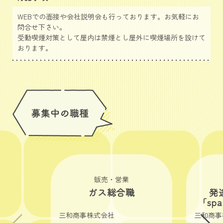
WEBでの面接や会社説明会も行っております。お気軽にお
問合せ下さい。
受動喫煙対策として屋内は禁煙とし屋外に喫煙場所を設けて
おります。
販売・営業
ガス総合職
発
「sp
三和商事株式会社
三和商事