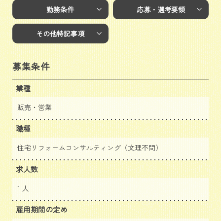
勤務条件
応募・選考要領
その他特記事項
募集条件
業種
販売・営業
職種
住宅リフォームコンサルティング（文理不問）
求人数
1 人
雇用期間の定め