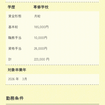
学歴
専修学校
賃金形態
月給
基本給
185,000円
職務手当
10,000円
資格手当
28,000円
計
223,000 円
対象卒業年
2026 年 3月
勤務条件