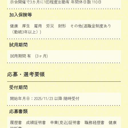
示会開催で3カ月に1回程度出勤有 年間休日数 110日
加入保険等
健康 厚生 雇用 労災 財形 その他(退職金制度あり
（勤続3年以上）)
試用期間
試用期間 有 (3ヶ月)
応募・選考要領
受付期間
開始年月日：2025/11/23 以降 随時受付
応募書類
履歴書 成績証明書 卒業(見込)証明書 職務経歴書 健康