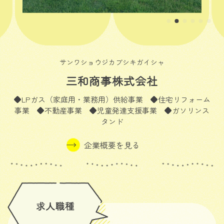
サンワショウジカブシキガイシャ
三和商事株式会社
◆LPガス（家庭用・業務用）供給事業 ◆住宅リフォーム
事業 ◆不動産事業 ◆児童発達支援事業 ◆ガソリンス
タンド
企業概要を見る