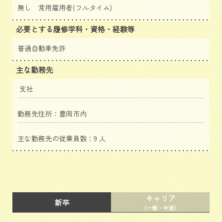
無し 常用雇用者(フルタイム)
必要とする履修学科・資格・経験等
普通自動車免許
主な勤務先
支社
勤務先住所：豊岡市内
主な勤務先の従業員数：9 人
キャリア
新卒
（一般・中途）