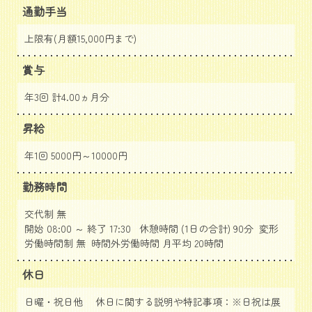
通勤手当
上限有(月額15,000円まで)
賞与
年3回 計4.00ヵ月分
昇給
年1回 5000円～10000円
勤務時間
交代制 無
開始 08:00 ～ 終了 17:30 休憩時間 (1日の合計) 90分 変形
労働時間制 無 時間外労働時間 月平均 20時間
休日
日曜・祝日他 休日に関する説明や特記事項：※日祝は展