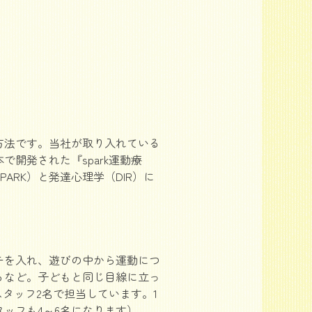
方法です。当社が取り入れている
開発された『spark運動療
RK）と発達心理学（DIR）に
チを入れ、遊びの中から運動につ
るなど。子どもと同じ目線に立っ
タッフ2名で担当しています。1
タッフも4～6名になります）。