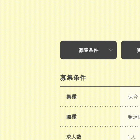
募集条件
募集条件
業種
保育
職種
発達
求人数
1 人