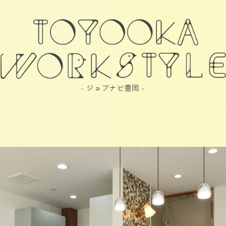
- ジョブナビ豊岡 -