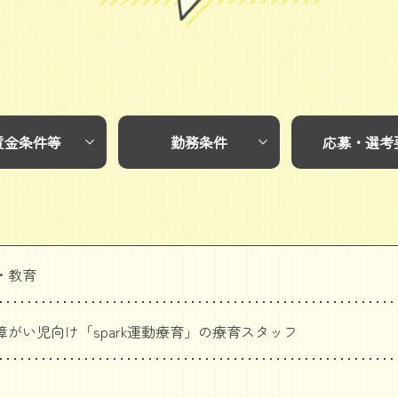
賃金条件等
勤務条件
応募・選考
・教育
障がい児向け「spark運動療育」の療育スタッフ