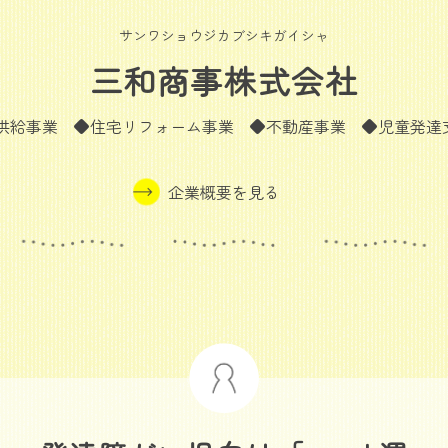
サンワショウジカブシキガイシャ
三和商事株式会社
）供給事業 ◆住宅リフォーム事業 ◆不動産事業 ◆児童発達
企業概要を見る