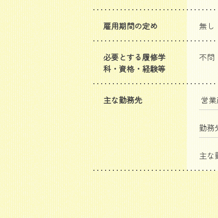
雇用期間の定め
無し
必要とする履修学
不問
科・資格・経験等
主な勤務先
営
勤務
主な