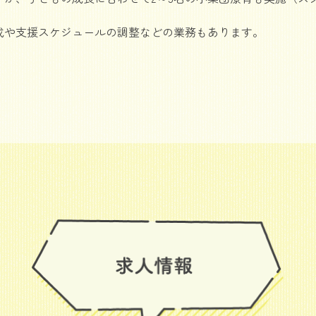
成や支援スケジュールの調整などの業務もあります。
」