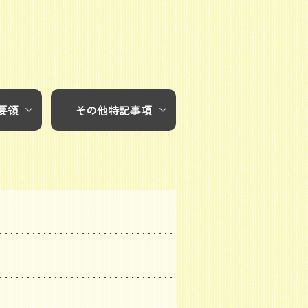
要領
その他特記事項