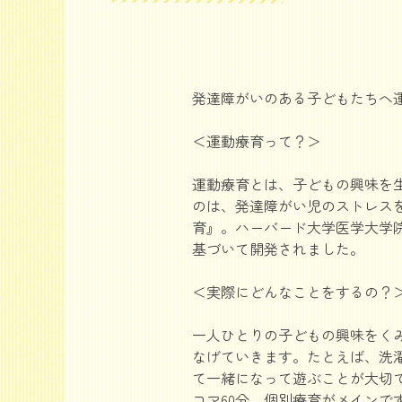
発達障がいのある子どもたちへ
＜運動療育って？＞
運動療育とは、子どもの興味を
のは、発達障がい児のストレスを
育』。ハーバード大学医学大学院
基づいて開発されました。
＜実際にどんなことをするの？
一人ひとりの子どもの興味をく
なげていきます。たとえば、洗
て一緒になって遊ぶことが大切で
コマ60分。個別療育がメインで