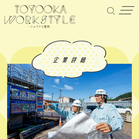
- ジョブナビ豊岡 -