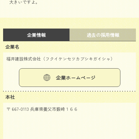
大きいですよ。
企業情報
過去の採用情報
企業名
福井建設株式会社（フクイケンセツカブシキガイシャ）
企業ホームページ
本社
〒 667-0113 兵庫県養父市薮崎１６６