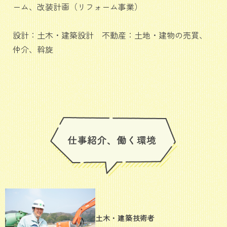
ーム、改装計画（リフォーム事業）
設計：土木・建築設計 不動産：土地・建物の売買、
仲介、斡旋
土木・建築技術者