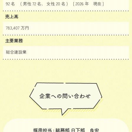
92 名 ( 男性 72 名、 女性 20 名 ) [ 2026 年
現在 ]
売上高
783,407 万円
主要業務
総合建設業
採用担当 : 総務部 日下部 良宏