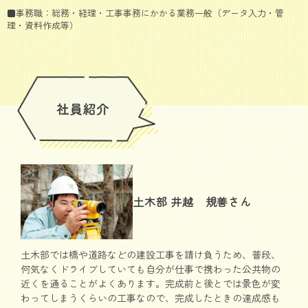
■事務職：総務・経理・工事事務にかかる業務一般（データ入力・管
理・資料作成等）
土木部 井越 規善さん
土木部では橋や道路などの建設工事を請け負うため、普段、
何気なくドライブしていても自分が仕事で携わった公共物の
近くを通ることがよくあります。完成前と後とでは景色が変
わってしまうくらいの工事なので、完成したときの達成感も