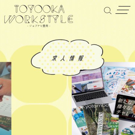
- ジョブナビ豊岡 -