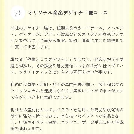
オリジナル商品デザイナー職コース
当社のデザイナー職は、紙製文具やカードゲーム、ノベルテ
ィ、パッケージ、アクリル製品などのオリジナル商品のデザ
インを中心に、企画から提案、制作、量産に向けた調整まで
一貫して担当します。
単なる「作業としてのデザイン」ではなく、顧客が抱える課
題を理解し、その解決や魅力発信につながる形に仕上げてい
く、クリエイティブとビジネスの両面を持つ仕事です。
社内には営業・印刷・加工の専門部署が揃い、各工程のプロ
フェッショナルと連携しながら、実際にモノができ上がるま
でをダイレクトに実感できます。
他社との差別化として、イラストを活用した商品や販促物の
制作に強みを持っており、自ら描いたイラストが商品とな
り、店頭やイベント会場、エンドユーザーの手元に届く達成
感を味わえます。