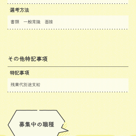
選考方法
書類 一般常識 面接
その他特記事項
特記事項
残業代別途支給