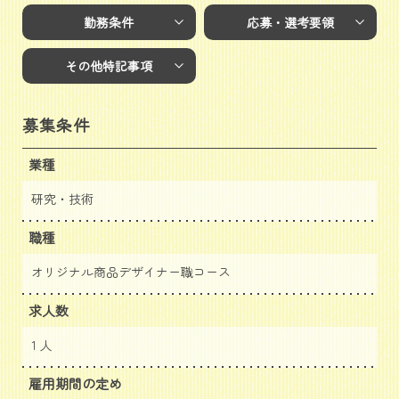
勤務条件
応募・選考要領
その他特記事項
募集条件
業種
研究・技術
職種
オリジナル商品デザイナー職コース
求人数
1 人
雇用期間の定め