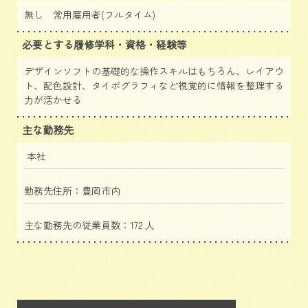
無し 常用雇用者(フルタイム)
必要とする履修学科・資格・経験等
デザインソフトの基礎的な操作スキルはもちろん、レイアウ
ト、配色設計、タイポグラフィなど視覚的に情報を整理する
力が活かせる
主な勤務先
本社
勤務先住所：豊岡市内
主な勤務先の従業員数：172 人