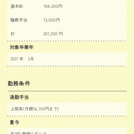
基本給
188,300円
職務手当
13,000円
計
201,300 円
対象卒業年
2027 年 3月
勤務条件
通勤手当
上限有(月額16,100円まで)
賞与
年2回 業績に応じて