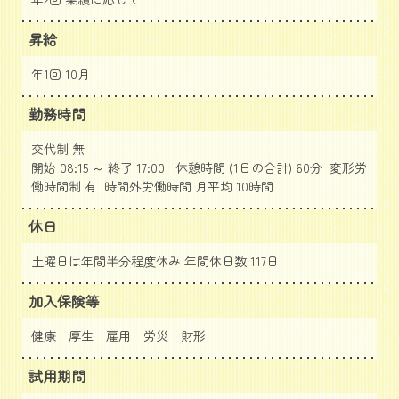
昇給
年1回 10月
勤務時間
交代制 無
開始 08:15 ～ 終了 17:00 休憩時間 (1日の合計) 60分 変形労
働時間制 有 時間外労働時間 月平均 10時間
休日
土曜日は年間半分程度休み 年間休日数 117日
加入保険等
健康 厚生 雇用 労災 財形
試用期間