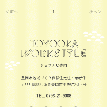
1
＜ 前へ
次へ ＞
ジョブナビ豊岡
豊岡市地域づくり課移住定住・若者係
〒668-8666兵庫県豊岡市中央町2番 4号
TEL. 0796-21-9008