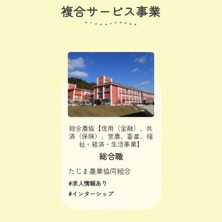
複合サービス事業
総合農協【信用（金融）、共
済（保険）、営農、畜産、福
祉・経済・生活事業】
総合職
たじま農業協同組合
#求人情報あり
#インターシップ