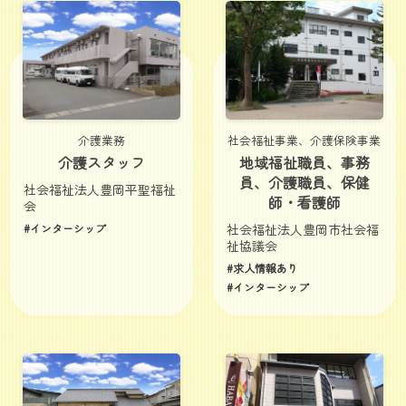
介護業務
社会福祉事業、介護保険事業
介護スタッフ
地域福祉職員、事務
員、介護職員、保健
社会福祉法人豊岡平聖福祉
師・看護師
会
#インターシップ
社会福祉法人豊岡市社会福
祉協議会
#求人情報あり
#インターシップ