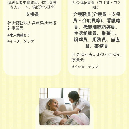
障害児者支援施設、特別養護
社会福祉事業（第１種・第２
老人ホーム、病院等の運営
種）
支援員
介護職員(介護員・支援
員・介助員等)、看護職
社会福祉法人兵庫県社会福
員、機能訓練指導員、
祉事業団
生活相談員、栄養士、
#求人情報あり
調理員、用務員、当直
#インターシップ
員、事務員
社会福祉法人北但社会福祉
事業会
#インターシップ