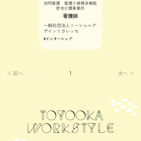
訪問看護 看護小規模多機能
居宅介護事業所
看護師
一般社団法人ソーシャルデ
ザインリガレッセ
#インターシップ
1
＜ 前へ
次へ ＞