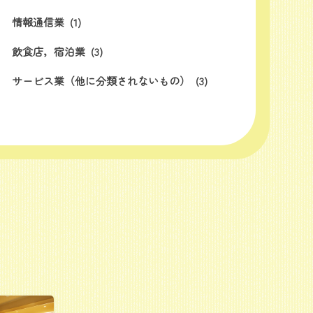
情報通信業
(1)
飲食店，宿泊業
(3)
サービス業（他に分類されないもの）
(3)