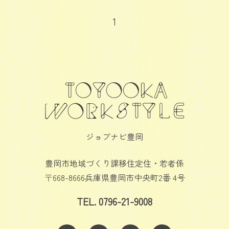
1
ジョブナビ豊岡
豊岡市地域づくり課移住定住・若者係
〒668-8666兵庫県豊岡市中央町2番 4号
TEL. 0796-21-9008