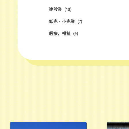
建設業
(10)
卸売・小売業
(7)
医療，福祉
(9)