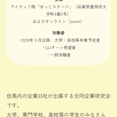
アイティ７階「ほっとステージ」（兵庫県豊岡市大
手町4番5号）
およびオンライン（zoom）
対象者
・2026年３月以降、大学・高校等卒業予定者
・UIJターン希望者
・一般求職者
但馬内の企業33社が出展する合同企業研究会
です。
大学、専門学校、高校等の学生のみなさん