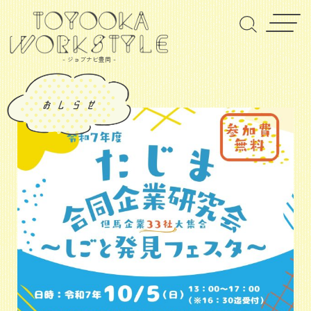
- ジョブナビ豊岡 -