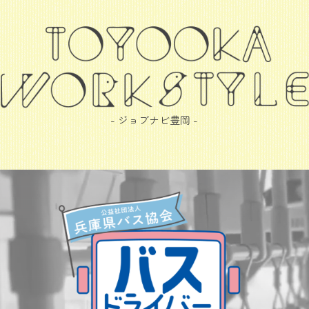
- ジョブナビ豊岡 -