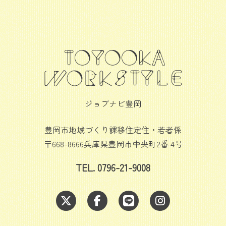
ジョブナビ豊岡
豊岡市地域づくり課移住定住・若者係
〒668-8666兵庫県豊岡市中央町2番 4号
TEL. 0796-21-9008