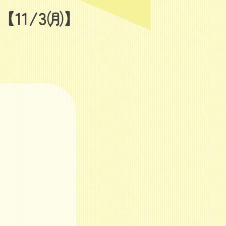
11/3㈪】