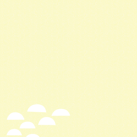
ナ
ビ
ゲ
ー
シ
ョ
ン