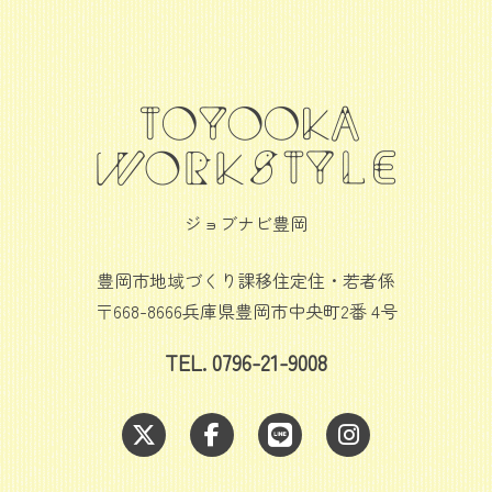
ジョブナビ豊岡
豊岡市地域づくり課移住定住・若者係
〒668-8666兵庫県豊岡市中央町2番 4号
TEL. 0796-21-9008