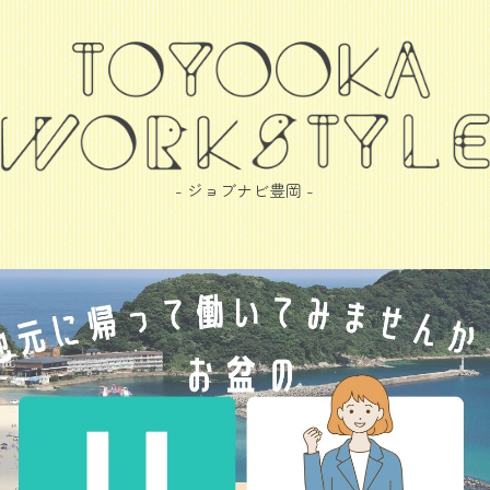
- ジョブナビ豊岡 -