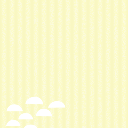
ナ
ビ
ゲ
ー
シ
ョ
ン