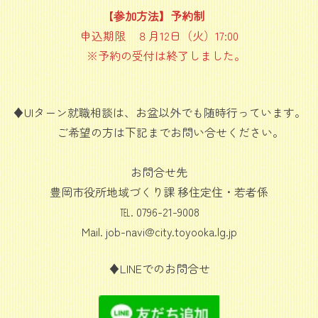
【
参加方法】予約制
申込期限 ８月12日（火）17:00
※予約の受付は終了しました。
♦UIターン就職相談は、お盆以外でも随時行っています。
ご希望の方は下記までお問い合せください。
お問合せ先
豊岡市役所地域づくり課 移住定住・若者係
℡. 0796-21-9008
Mail. job-navi@city.toyooka.lg.jp
♦LINEでのお問合せ