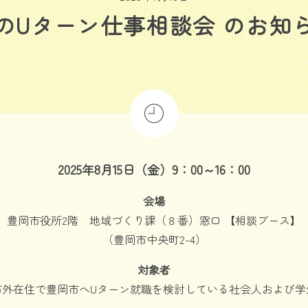
Uターン仕事相談会 のお知ら
2025年8月15日（金）9：00～16：00
会場
豊岡市役所2階 地域づくり課（８番）窓口 【相談ブース】
（豊岡市中央町2-4）
対象者
市外在住で豊岡市へUターン就職を検討している社会人および学