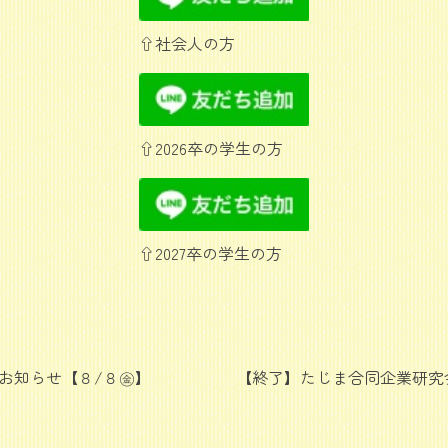
⇧社会人の方
⇧2026卒の学生の方
⇧2027卒の学生の方
のお知らせ【８/８㊎】
【終了】たじま合同企業研究