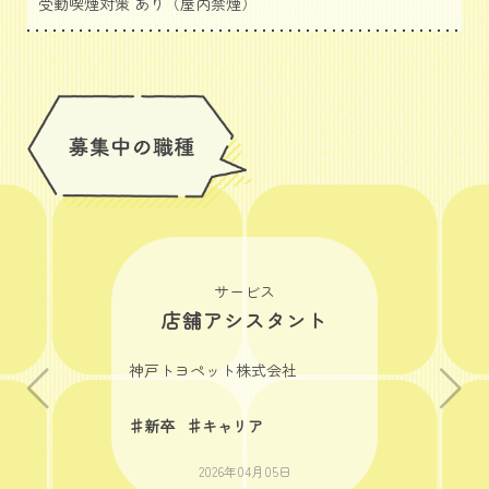
受動喫煙対策 あり（屋内禁煙）
サービス
店舗アシスタント
神戸トヨペット株式会社
♯新卒
♯キャリア
2026年04月05日