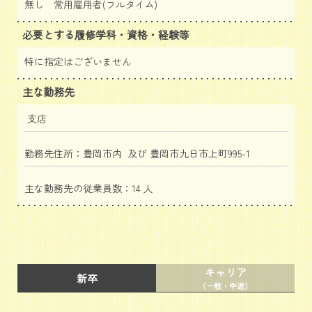
無し 常用雇用者(フルタイム)
必要とする履修学科・資格・経験等
特に指定はございません
主な勤務先
支店
勤務先住所：豊岡市内 及び 豊岡市九日市上町995-1
主な勤務先の従業員数：14 人
キャリア
新卒
（一般・中途）