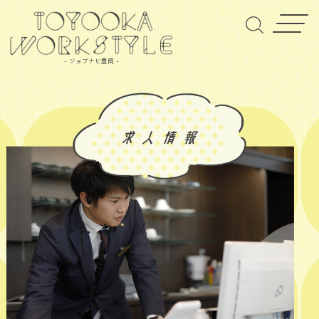
- ジョブナビ豊岡 -