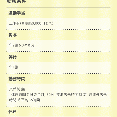
勤務条件
通勤手当
上限有(月額150,000円まで)
賞与
年2回 5.0ケ月分
昇給
年1回
勤務時間
交代制 無
休憩時間 (1日の合計) 60分 変形労働時間制 無 時間外労働
時間 月平均 25時間
休日