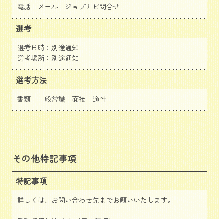
電話 メール
ジョブナビ問合せ
選考
選考日時：別途通知
選考場所：別途通知
選考方法
書類 一般常識 面接 適性
その他特記事項
特記事項
詳しくは、お問い合わせ先までお願いいたします。