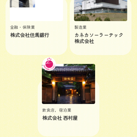
金融・保険業
製造業
株式会社但馬銀行
カネカソーラーテック
株式会社
飲食店，宿泊業
株式会社 西村屋