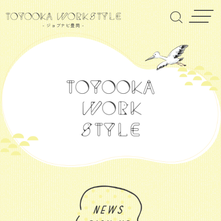
- ジョブナビ豊岡 -