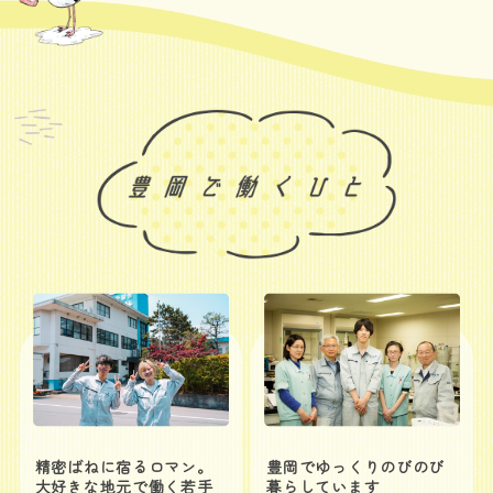
精密ばねに宿るロマン。
豊岡でゆっくりのびのび
大好きな地元で働く若手
暮らしています