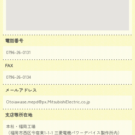
電話番号
0796-26-0131
FAX
0796-26-0134
メールアドレス
Otoiawase.mepd@px.MitsubishiElectric.co.jp
支店等所在地
本社・福岡工場
（福岡市西区今宿東1-1-1 三菱電機パワーデバイス製作所内）