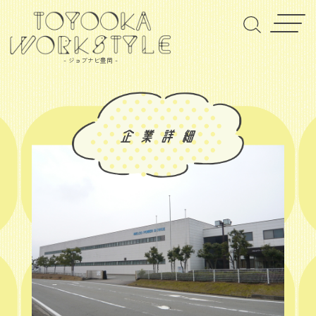
- ジョブナビ豊岡 -