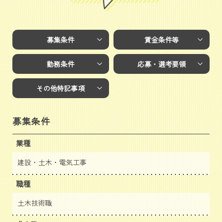
募集条件
賃金条件等
勤務条件
応募・選考要領
その他特記事項
募集条件
業種
建設・土木・電気工事
職種
土木技術職