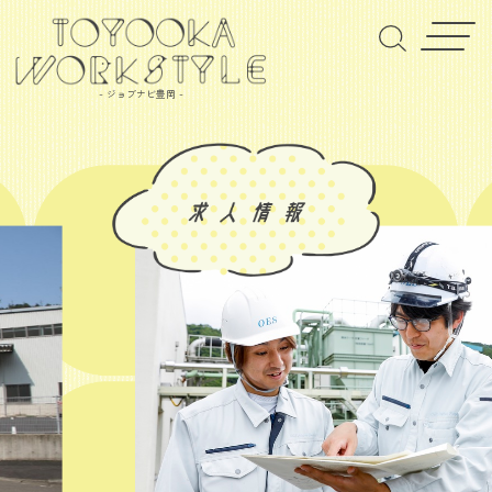
- ジョブナビ豊岡 -