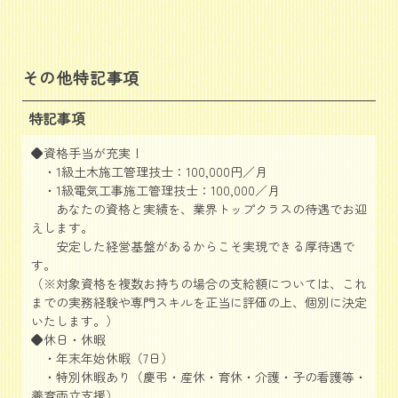
その他特記事項
特記事項
◆資格手当が充実！
・1級土木施工管理技士：100,000円／月
・1級電気工事施工管理技士：100,000／月
あなたの資格と実績を、業界トップクラスの待遇でお迎
えします。
安定した経営基盤があるからこそ実現できる厚待遇で
す。
（※対象資格を複数お持ちの場合の支給額については、これ
までの実務経験や専門スキルを正当に評価の上、個別に決定
いたします。）
◆休日・休暇
・年末年始休暇（7日）
・特別休暇あり（慶弔・産休・育休・介護・子の看護等・
養育両立支援）