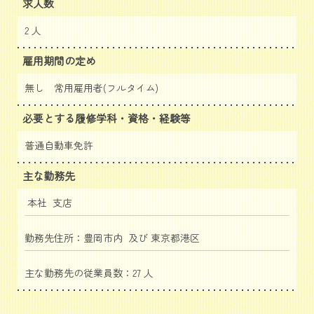
求人数
2 人
雇用期間の定め
無し 常用雇用者(フルタイム)
必要とする履修学科・資格・経験等
普通自動車免許
主な勤務先
本社 支店
勤務先住所：豊岡市内 及び 東京都港区
主な勤務先の従業員数：27 人