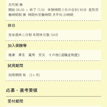
交代制 無
開始 08:30 ～ 終了 17:30 休憩時間 (1日の合計) 90分 変形労
働時間制 無 時間外労働時間 月平均 20時間
休日
完全週休二日制 年間休日数 124日
加入保険等
健康 厚生 雇用 労災 その他((退職金制度))
試用期間
試用期間 有 (3ヶ月)
応募・選考要領
受付期間