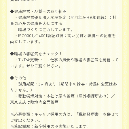
◆健康経営・品質への取り組み
・健康経営優良法人2026認定（2021年から6年連続）：社
員の心身の健康を大切にする
職場づくりに注力しています。
・ISO9001／14001認証取得：高い品質と環境への配慮を
両立しています。
◆職場の雰囲気をチェック！
・TikTok更新中！：仕事の風景や職場の雰囲気を発信して
います。ぜひご覧ください。
◆その他
・試用期間：3ヶ月あり（期間中の給与・待遇に変更はあ
りません。）
・受動喫煙対策：本社は屋内禁煙（屋外喫煙所あり）／
東京支店は敷地内全面禁煙
※応募書類：キャリア採用の方は、「職務経歴書」を併せて
ご提出ください。
※筆記試験：新卒採用のみ実施いたします。