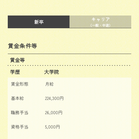
キャリア
新卒
（一般・中途）
賃金条件等
賃金等
学歴
大学院
賃金形態
月給
基本給
224,300円
職務手当
26,000円
資格手当
5,000円