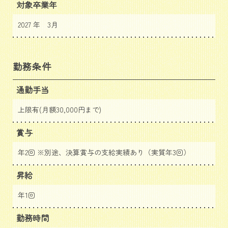
対象卒業年
2027 年 3月
勤務条件
通勤手当
上限有(月額30,000円まで)
賞与
年2回 ※別途、決算賞与の支給実績あり（実質年3回）
昇給
年1回
勤務時間