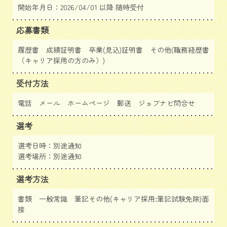
開始年月日：2026/04/01 以降 随時受付
応募書類
履歴書 成績証明書 卒業(見込)証明書 その他(職務経歴書
（キャリア採用の方のみ）)
受付方法
電話 メール ホームページ 郵送
ジョブナビ問合せ
選考
選考日時：別途通知
選考場所：別途通知
選考方法
書類 一般常識 筆記その他(キャリア採用:筆記試験免除)面
接