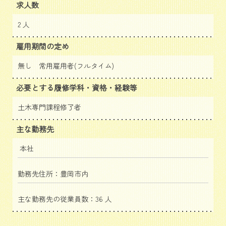
求人数
2 人
雇用期間の定め
無し 常用雇用者(フルタイム)
必要とする履修学科・資格・経験等
土木専門課程修了者
主な勤務先
本社
勤務先住所：豊岡市内
主な勤務先の従業員数：36 人