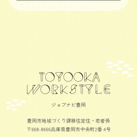
ジョブナビ豊岡
豊岡市地域づくり課移住定住・若者係
〒668-8666兵庫県豊岡市中央町2番 4号