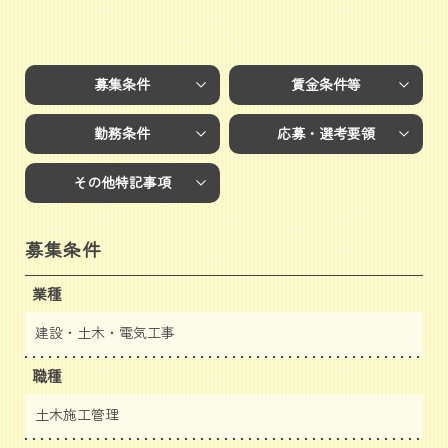
募集条件
賃金条件等
勤務条件
応募・選考要領
その他特記事項
募集条件
業種
建設・土木・電気工事
職種
土木施工管理