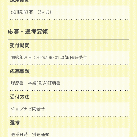
試用期間 有 (3ヶ月)
応募・選考要領
受付期間
開始年月日：2026/06/01 以降 随時受付
応募書類
履歴書 卒業(見込)証明書
受付方法
ジョブナビ問合せ
選考
選考日時：別途通知