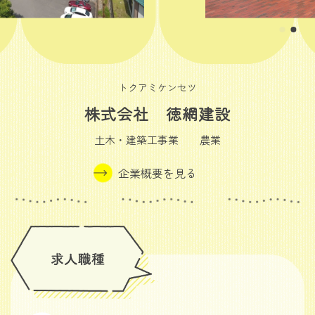
トクアミケンセツ
株式会社 徳網建設
土木・建築工事業 農業
企業概要を見る