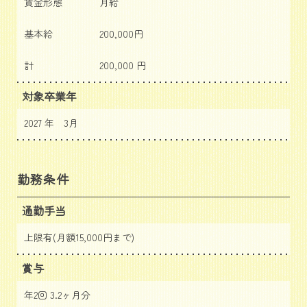
賃金形態
月給
基本給
200,000円
計
200,000 円
対象卒業年
2027 年 3月
勤務条件
通勤手当
上限有(月額15,000円まで)
賞与
年2回 3.2ヶ月分