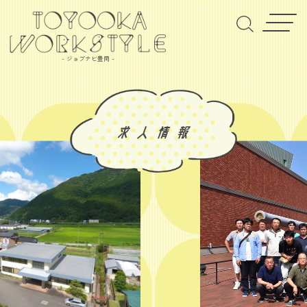
- ジョブナビ豊岡 -