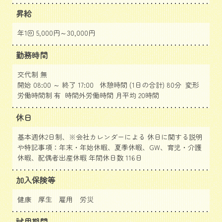
昇給
年1回 5,000円～30,000円
勤務時間
交代制 無
開始 08:00 ～ 終了 17:00 休憩時間 (1日の合計) 80分 変形
労働時間制 有 時間外労働時間 月平均 20時間
休日
基本週休2日制、※会社カレンダーによる 休日に関する説明
や特記事項：年末・年始休暇、夏季休暇、GW、育児・介護
休暇、配偶者出産休暇 年間休日数 116日
加入保険等
健康 厚生 雇用 労災
試用期間