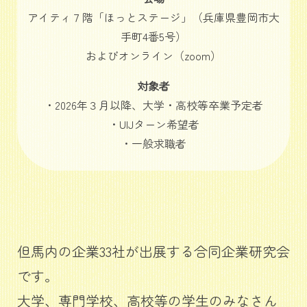
アイティ７階「ほっとステージ」（兵庫県豊岡市大
手町4番5号）
およびオンライン（zoom）
対象者
・2026年３月以降、大学・高校等卒業予定者
・UIJターン希望者
・一般求職者
但馬内の企業33社が出展する合同企業研究会
です。
大学、専門学校、高校等の学生のみなさん