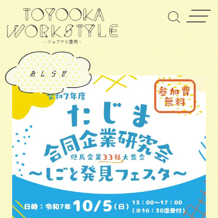
- ジョブナビ豊岡 -