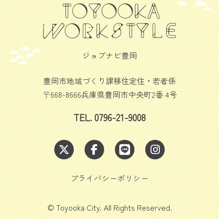
ョ
ン
ジョブナビ豊岡
豊岡市地域づくり課移住定住・若者係
〒668-8666兵庫県豊岡市中央町2番 4号
TEL. 0796-21-9008
プライバシーポリシー
© Toyooka City. All Rights Reserved.