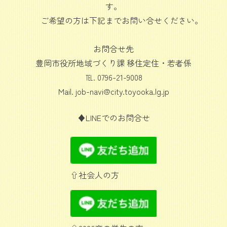
す。
ご希望の方は下記までお問い合せください。
お問合せ先
豊岡市役所地域づくり課 移住定住・若者係
℡. 0796-21-9008
Mail. job-navi@city.toyooka.lg.jp
♦LINEでのお問合せ
⇧社会人の方