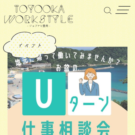
- ジョブナビ豊岡 -