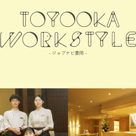
- ジョブナビ豊岡 -