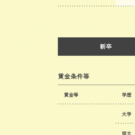
新卒
賃金条件等
賃金等
学歴
大学
短大