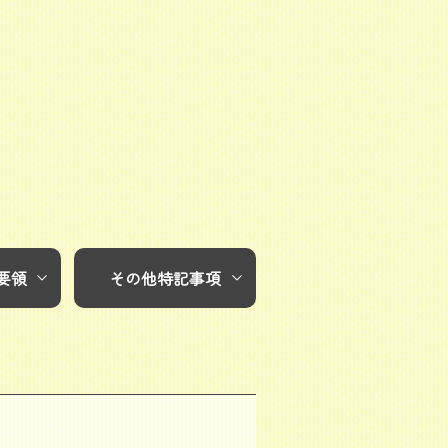
要領
その他特記事項