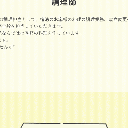
調理師
ardens-」の調理担当として、宿泊のお客様の料理の調理業務、献
務全般を担当していただきます。
元ならではの季節の料理を作っています。
ます。
せんか”
」