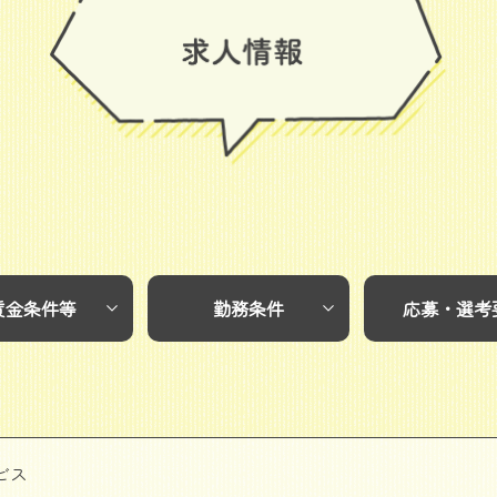
賃金条件等
勤務条件
応募・選考
ビス