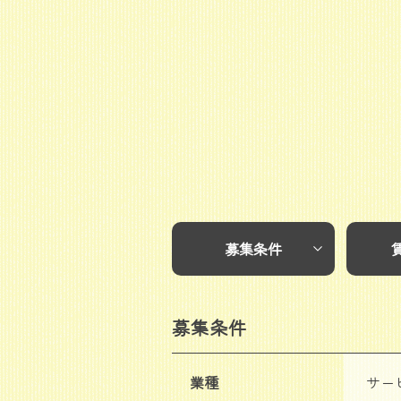
募集条件
募集条件
業種
サー