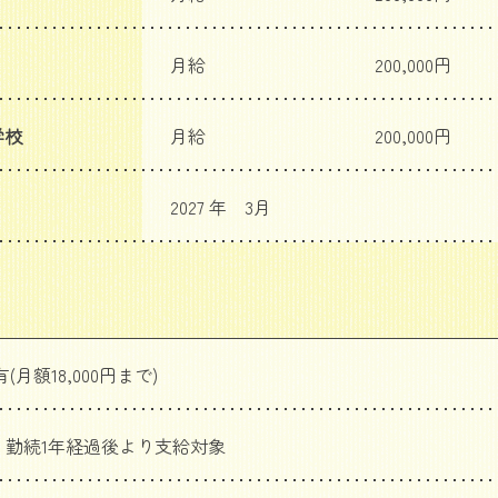
月給
200,000円
学校
月給
200,000円
2027 年 3月
(月額18,000円まで)
回 勤続1年経過後より支給対象