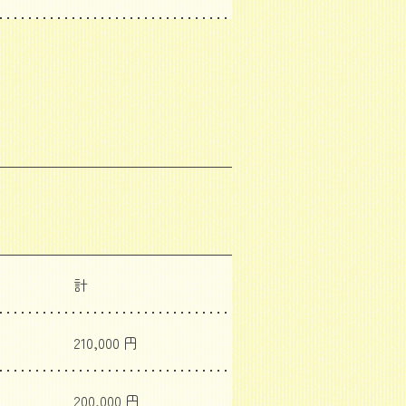
計
210,000 円
200,000 円