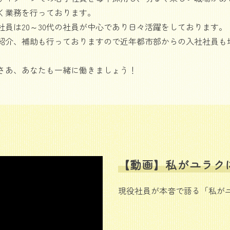
く業務を行っております。
社員は20～30代の社員が中心であり日々活躍をしております。
紹介、補助も行っておりますので近年都市部からの入社社員も
さあ、あなたも一緒に働きましょう！
【動画】私がユラク
現役社員が本音で語る「私が