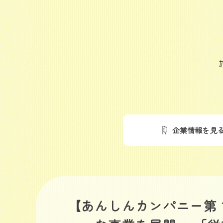
企業情報を見
【あんしんカンパニー第