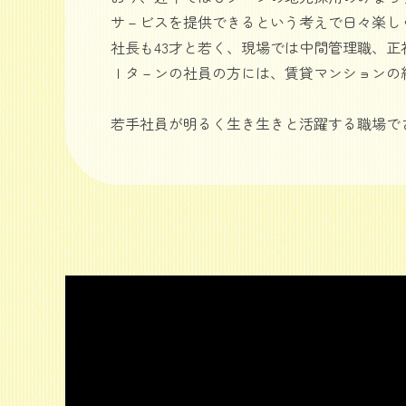
サ－ビスを提供できるという考えで日々楽し
社長も43才と若く、現場では中間管理職、正
Ｉタ－ンの社員の方には、賃貸マンションの
若手社員が明るく生き生きと活躍する職場で