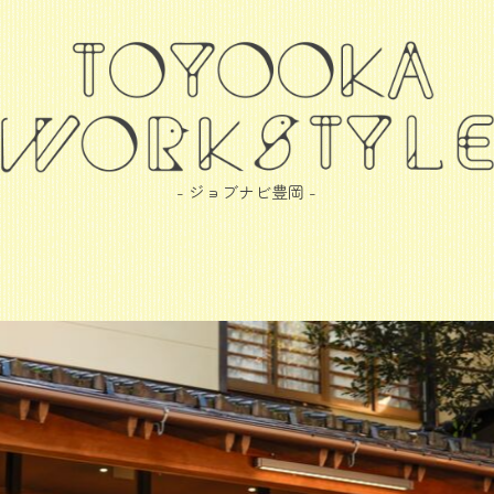
- ジョブナビ豊岡 -