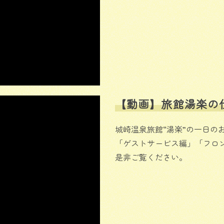
【動画】旅館湯楽の
城崎温泉旅館“湯楽”の一日の
「ゲストサービス編」「フロ
是非ご覧ください。