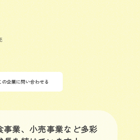
売
この企業に問い合わせる
食事業、小売事業など多彩