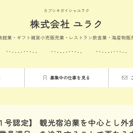
カブシキガイシャユラク
株式会社 ユラク
旅館業・ギフト雑貨小売販売業・レストラン飲食業・海産物販
る
募集中の仕事を見る
１号認定】 観光宿泊業を中心とし外