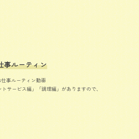
仕事ルーティン
お仕事ルーティン動画
ントサービス編」「調理編」がありますので、