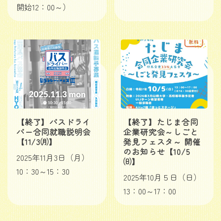
開始12：00～）
【終了】バスドライ
【終了】たじま合同
バー合同就職説明会
企業研究会～しごと
【11/3㈪】
発見フェスタ～ 開催
のお知らせ【10/5
2025年11月3日（月）
㈰】
10：30～15：30
2025年10月５日（日）
13：00～17：00