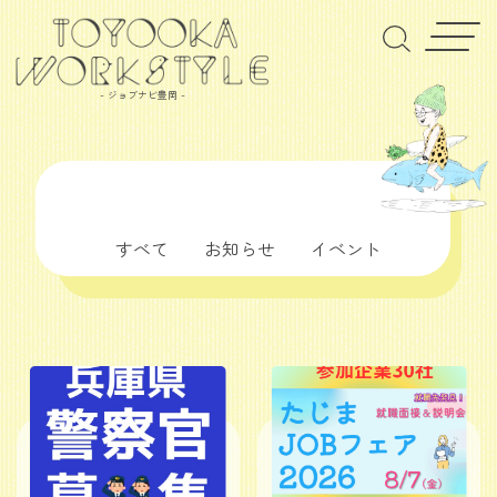
- ジョブナビ豊岡 -
すべて
お知らせ
イベント