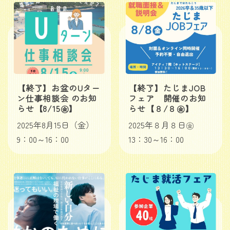
【終了】お盆のUター
【終了】たじまJOB
ン仕事相談会 のお知
フェア 開催のお知
らせ【8/15㊎】
らせ【８/８㊎】
2025年8月15日（金）
2025年８月８日㊎
9：00～16：00
13：30～16：00