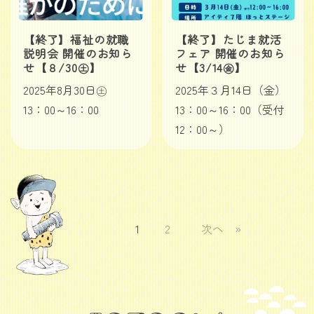
【終了】福祉の就職
【終了】たじま就活
説明会 開催のお知ら
フェア 開催のお知ら
せ【８/30㊏】
せ【3/14㊎】
2025年8月30日㊏
2025年３月14日（金）
13：00～16：00
13：00～16：00（受付
12：00～）
1
2
次へ »