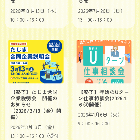
せ
らせ
2026年８月13日（木）
2026年7月26日（日）
10：00～16：00
13：00～16：00
【終了】たじま合同
【終了】年始のUター
企業説明会 開催の
ン仕事相談会(2026.1.
お知らせ
６㈫開催）
（2026/3/13（金）開
2026年1月6日（火）
催）
9：00～16：00
2026年3月13日（金）
13：00～16：00（受付