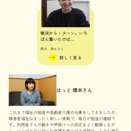
横浜からＩターン。いち
ばん驚いたのは…
橋本 康太さん
詳しく見る
ほっと 橋本さん
これまで福祉の勉強や高齢者介護の仕事をしてきましたが、
障害者福祉はまったく新しい挑戦で、毎日が勉強の連続で
す。利用者さんの動きや声掛けへの反応をよく観察しなが
ら、一人ひとりに合った支援を見つける過程は、とても面白