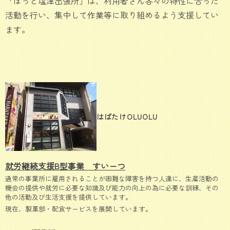
「ほっと塩津出張所」は、利用者さん各々の特性に合った
活動を行い、集中して作業等に取り組めるよう支援してい
ます。
はばたけOLUOLU
就労継続支援B型事業 すいーつ
通常の事業所に雇用されることが困難な障害を持つ人達に、生産活動の
機会の提供や就労に必要な知識及び能力の向上の為に必要な訓練、その
他の活動及び生活支援を提供しています。
現在、製菓部・配食サービスを展開しています。