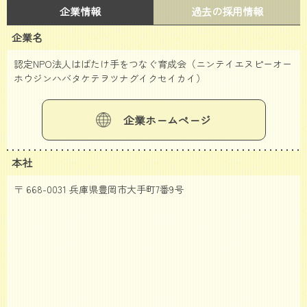
企業情報
過去の採用情報
企業名
認定NPO法人はばたけ手をつなぐ育成会（ニンテイエヌピーオー
ホウジンハバタケテヲツナグイクセイカイ）
企業ホームページ
本社
〒 668-0031 兵庫県豊岡市大手町7番9号