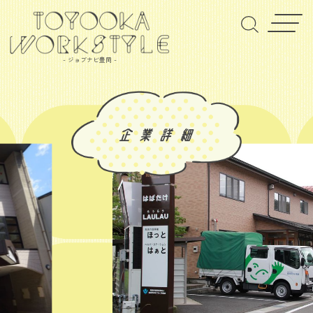
- ジョブナビ豊岡 -