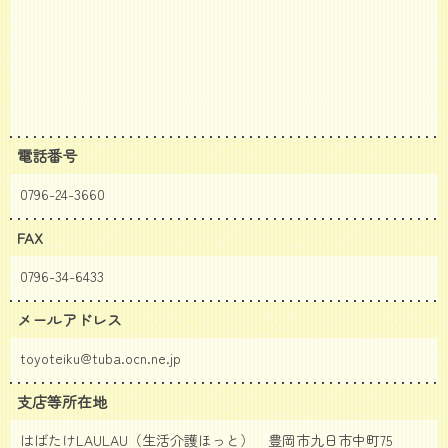
電話番号
0796-24-3660
FAX
0796-34-6433
メールアドレス
toyoteiku@tuba.ocn.ne.jp
支店等所在地
はばたけLAULAU（生活介護ほっと） 豊岡市九日市中町75