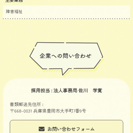
障害福祉
採用担当 : 法人事務局 佐川 学寛
書類郵送先住所 :
〒668-0031 兵庫県豊岡市大手町7番9号
お問い合わせフォーム