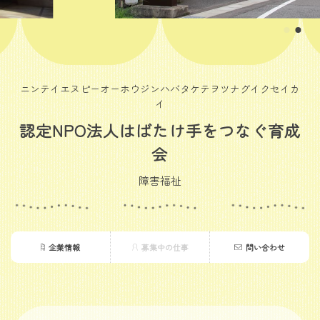
ニンテイエヌピーオーホウジンハバタケテヲツナグイクセイカ
イ
認定NPO法人はばたけ手をつなぐ育成
会
障害福祉
企業情報
募集中の仕事
問い合わせ