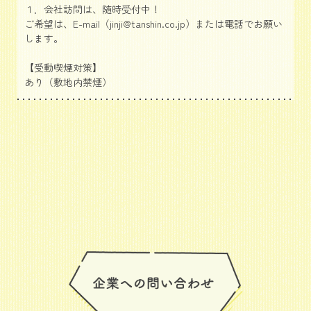
１．会社訪問は、随時受付中！
ご希望は、E-mail（jinji@tanshin.co.jp）または電話でお願い
します。
【受動喫煙対策】
あり（敷地内禁煙）