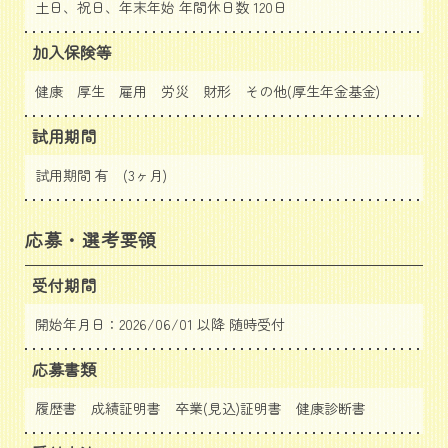
土日、祝日、年末年始 年間休日数 120日
加入保険等
健康 厚生 雇用 労災 財形 その他(厚生年金基金)
試用期間
試用期間 有 (3ヶ月)
応募・選考要領
受付期間
開始年月日：2026/06/01 以降 随時受付
応募書類
履歴書 成績証明書 卒業(見込)証明書 健康診断書