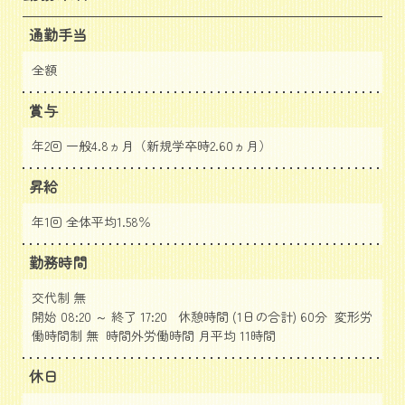
通勤手当
全額
賞与
年2回 一般4.8ヵ月（新規学卒時2.60ヵ月）
昇給
年1回 全体平均1.58％
勤務時間
交代制 無
開始 08:20 ～ 終了 17:20 休憩時間 (1日の合計) 60分 変形労
働時間制 無 時間外労働時間 月平均 11時間
休日