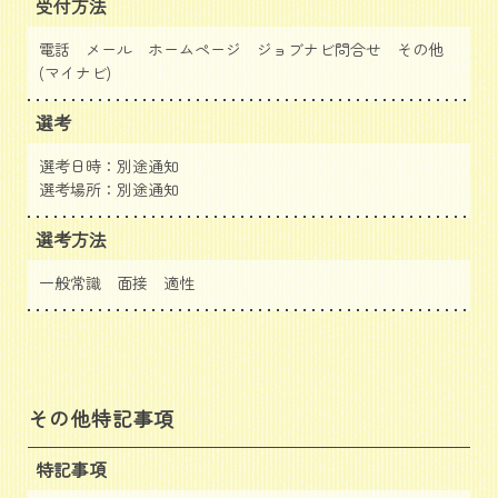
受付方法
電話 メール ホームページ
ジョブナビ問合せ
その他
(マイナビ)
選考
選考日時：別途通知
選考場所：別途通知
選考方法
一般常識 面接 適性
その他特記事項
特記事項