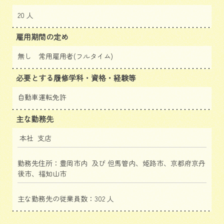
20 人
雇用期間の定め
無し 常用雇用者(フルタイム)
必要とする履修学科・資格・経験等
自動車運転免許
主な勤務先
本社 支店
勤務先住所：豊岡市内 及び 但馬管内、姫路市、京都府京丹
後市、福知山市
主な勤務先の従業員数：302 人