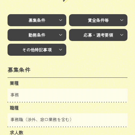
募集条件
賃金条件等
勤務条件
応募・選考要領
その他特記事項
募集条件
業種
事務
職種
事務職（渉外、窓口業務を含む）
求人数