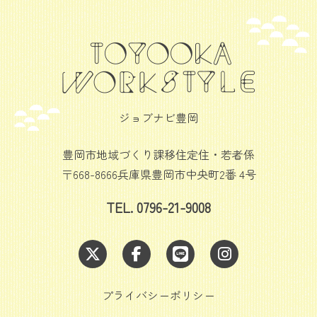
ジョブナビ豊岡
豊岡市地域づくり課移住定住・若者係
〒668-8666兵庫県豊岡市中央町2番 4号
TEL. 0796-21-9008
プライバシーポリシー