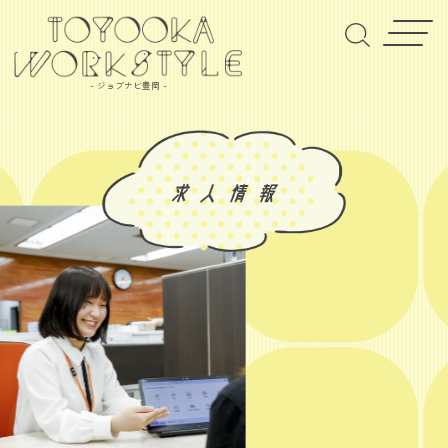
- ジョブナビ豊岡 -