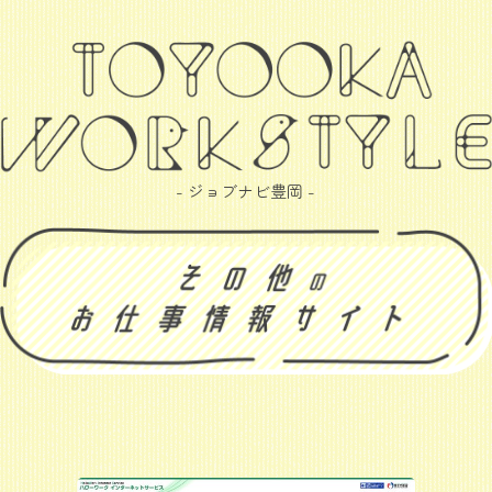
- ジョブナビ豊岡 -