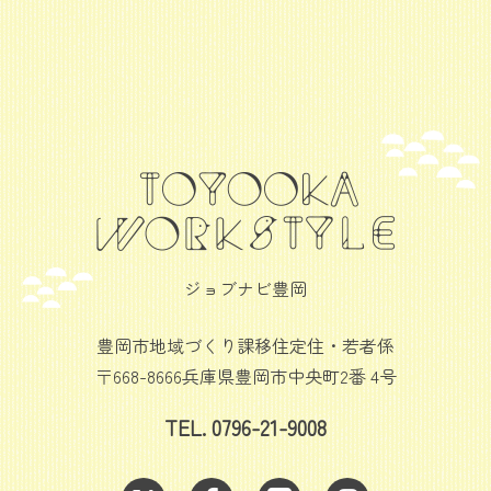
ジョブナビ豊岡
豊岡市地域づくり課移住定住・若者係
〒668-8666兵庫県豊岡市中央町2番 4号
TEL. 0796-21-9008