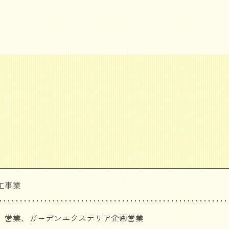
工事業
、営業、ガーデンエクステリア企画営業