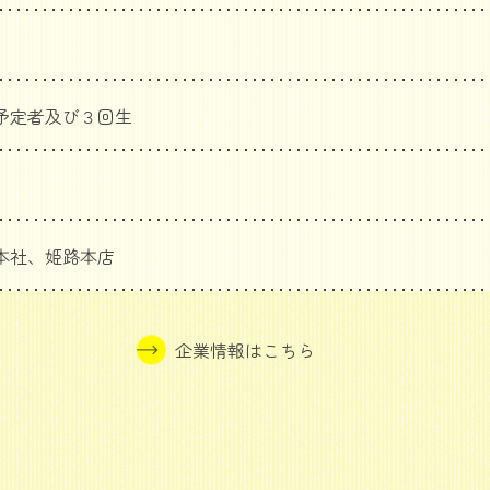
予定者及び３回生
本社、姫路本店
企業情報はこちら