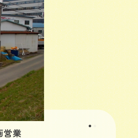
の他環境関連事業
画営業