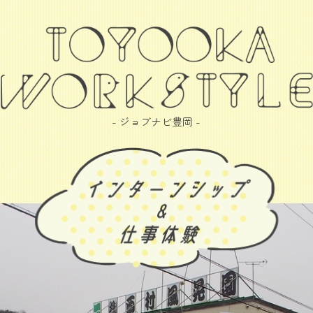
- ジョブナビ豊岡 -