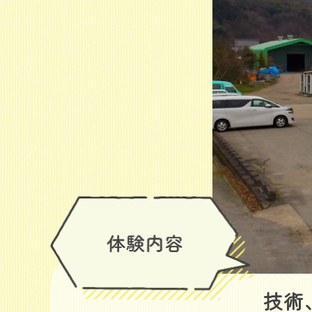
造園工事、法面処
技術