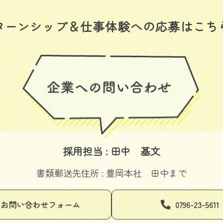
ターンシップ＆仕事体験への応募はこち
採用担当 : 田中 基文
書類郵送先住所 : 豊岡本社 田中まで
お問い合わせフォーム
0796-23-5611