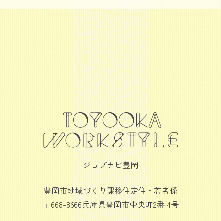
ジョブナビ豊岡
豊岡市地域づくり課移住定住・若者係
〒668-8666兵庫県豊岡市中央町2番 4号