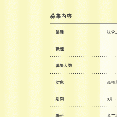
募集内容
業種
総合
職種
募集人数
対象
高校
期間
8月
場所
各工