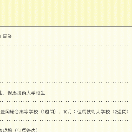
工事業
生、但馬技術大学校生
：豊岡総合高等学校（1週間）、10月：但馬技術大学校（2週間）
事現場（但馬管内）