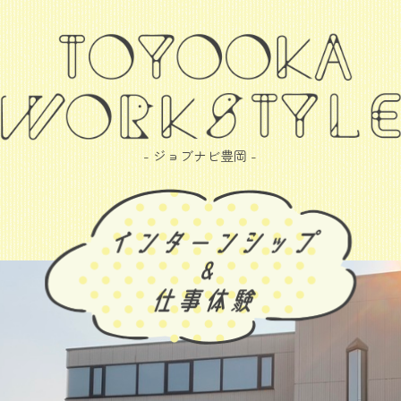
- ジョブナビ豊岡 -