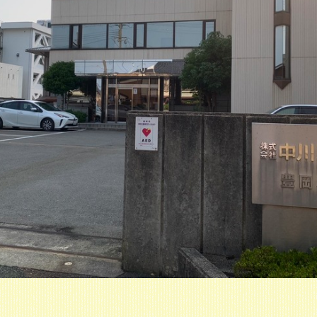
カブシキガイシャ ナカガワコウムテン
株式会社 中川工務店
総合建設業
企業情報はこちら