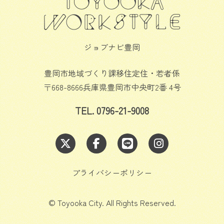
ジョブナビ豊岡
豊岡市地域づくり課移住定住・若者係
〒668-8666兵庫県豊岡市中央町2番 4号
TEL. 0796-21-9008
プライバシーポリシー
© Toyooka City. All Rights Reserved.