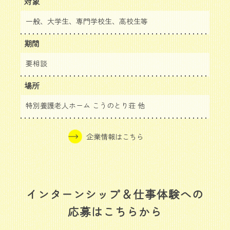
対象
一般、大学生、専門学校生、高校生等
期間
要相談
場所
特別養護老人ホーム こうのとり荘 他
企業情報はこちら
インターンシップ＆仕事体験への
応募はこちらから