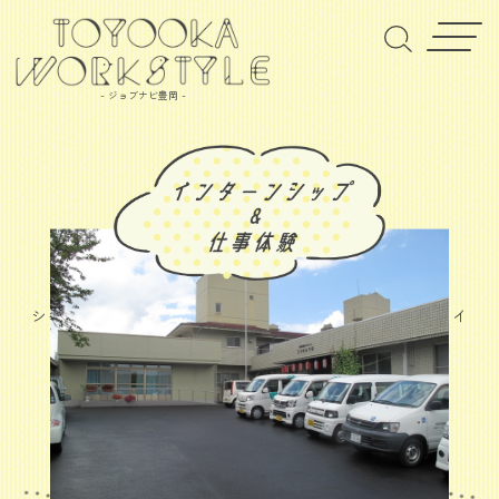
- ジョブナビ豊岡 -
シャカイフクシホウジンホクタンシャカイフクシジギョウカイ
社会福祉法人 北但社会福祉事業会
社会福祉事業（第１種・第２種）
企業情報はこちら