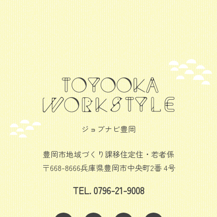
ジョブナビ豊岡
豊岡市地域づくり課移住定住・若者係
〒668-8666兵庫県豊岡市中央町2番 4号
TEL. 0796-21-9008