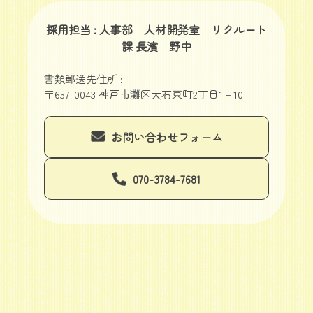
採用担当 : 人事部 人材開発室 リクルート
課 長濱 野中
書類郵送先住所 :
〒657-0043 神戸市灘区大石東町2丁目1－10
お問い合わせフォーム
070-3784-7681