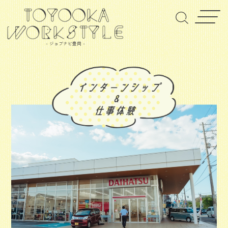
- ジョブナビ豊岡 -
ヒョウゴダイハツハンバイカブシキカイシャ
兵庫ダイハツ販売株式会社
新車販売、中古車販売、車検・点検・修理・保証整備、ダ
イハツ純正オプション販売、JAF・クレジット販売
企業情報はこちら