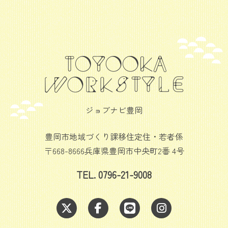
ジョブナビ豊岡
豊岡市地域づくり課移住定住・若者係
〒668-8666兵庫県豊岡市中央町2番 4号
TEL. 0796-21-9008