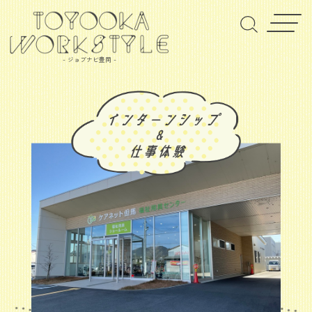
- ジョブナビ豊岡 -
ケアネットタジマカブシキガイシャ
ケアネット但馬株式会社
福祉用具サービス全般
企業情報はこちら