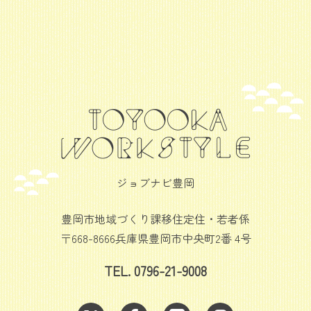
ジョブナビ豊岡
豊岡市地域づくり課移住定住・若者係
〒668-8666兵庫県豊岡市中央町2番 4号
TEL. 0796-21-9008