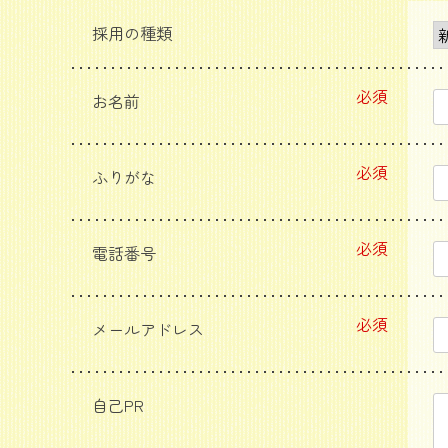
採用の種類
必須
お名前
必須
ふりがな
必須
電話番号
必須
メールアドレス
自己PR