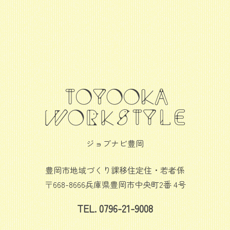
ジョブナビ豊岡
豊岡市地域づくり課移住定住・若者係
〒668-8666兵庫県豊岡市中央町2番 4号
TEL. 0796-21-9008