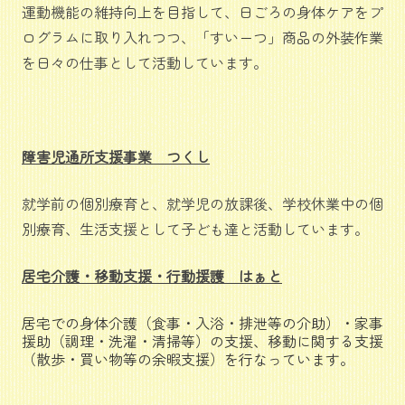
運動機能の維持向上を目指して、日ごろの身体ケアをプ
ログラムに取り入れつつ、「すいーつ」商品の外装作業
を日々の仕事として活動しています。
障害児通所支援事業 つくし
就学前の個別療育と、就学児の放課後、学校休業中の個
別療育、生活支援として子ども達と活動しています。
居宅介護・移動支援・行動援護 はぁと
居宅での身体介護（食事・入浴・排泄等の介助）・家事
援助（調理・洗濯・清掃等）の支援、移動に関する支援
（散歩・買い物等の余暇支援）を行なっています。