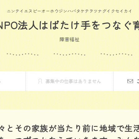
ニンテイエヌピーオーホウジンハバタケテヲツナグイクセイカイ
NPO法人はばたけ手をつなぐ
障害福祉
る
募集中の仕事はありません
々とその家族が当たり前に地域で生