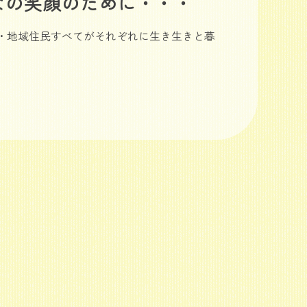
なの笑顔のために・・・
・地域住民すべてがそれぞれに生き生きと暮