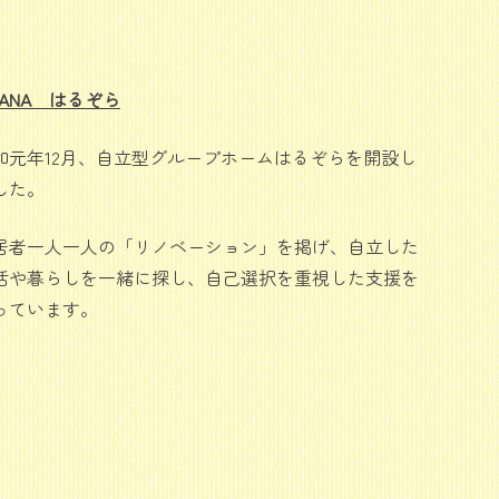
HANA はるぞら
和元年12月、自立型グループホームはるぞらを開設し
した。
居者一人一人の「リノベーション」を掲げ、自立した
活や暮らしを一緒に探し、自己選択を重視した支援を
っています。