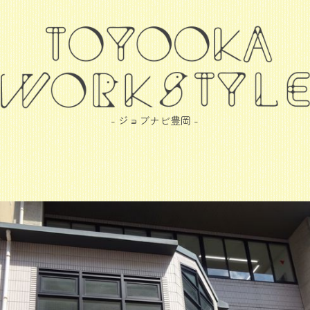
- ジョブナビ豊岡 -