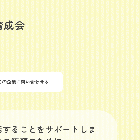
育成会
この企業に問い合わせる
活することをサポートしま