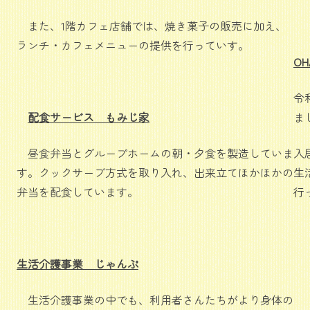
また、1階カフェ店舗では、焼き菓子の販売に加え、
ランチ・カフェメニューの提供を行っていす。
O
令
配食サービス もみじ家
ま
昼食弁当とグループホームの朝・夕食を製造していま
入
す。クックサーブ方式を取り入れ、出来立てほかほかの
生
弁当を配食しています。
行
生活介護事業 じゃんぷ
生活介護事業の中でも、利用者さんたちがより身体の