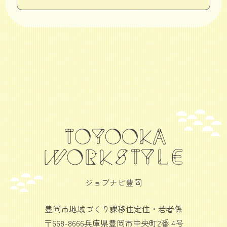
ジョブナビ豊岡
豊岡市地域づくり課移住定住・若者係
〒668-8666兵庫県豊岡市中央町2番 4号