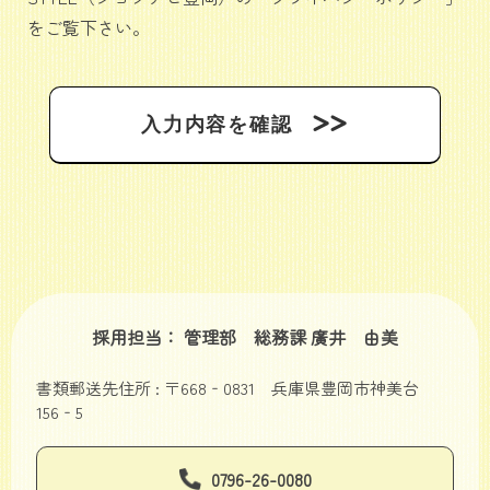
をご覧下さい。
採用担当： 管理部 総務課 廣井 由美
書類郵送先住所 : 〒668‐0831 兵庫県豊岡市神美台
156‐5
0796-26-0080