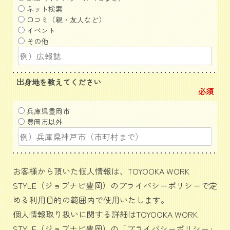
ネット検索
口コミ（親・友人など）
イベント
その他
出身地を教えてください
必須
兵庫県豊岡市
豊岡市以外
お客様から頂いた個人情報は、TOYOOKA WORK
STYLE（ジョブナビ豊岡）のプライバシーポリシーで定
める利用目的の範囲内で使用いたします。
個人情報取り扱いに関する詳細はTOYOOKA WORK
STYLE（ジョブナビ豊岡）の「
プライバシーポリシー
」