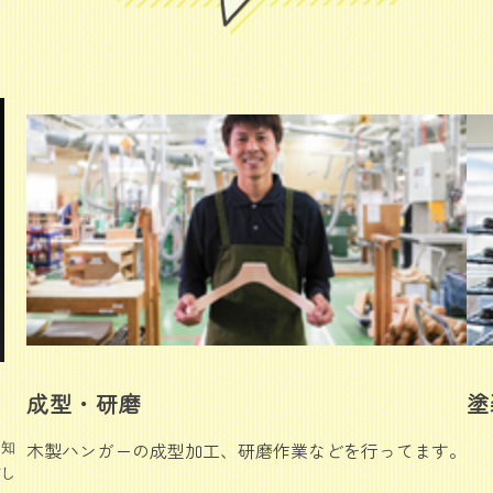
成型・研磨
塗
木製ハンガーの成型加工、研磨作業などを行ってます。
に知
信し