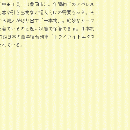
中田工芸」（豊岡市）。年間約千のアパレル
記念や引き出物など個人向けの需要もある。そ
から職人が切り出す「一本物」。絶妙なカーブ
を着ているのと近い状態で保管できる。１本約
JR西日本の豪華寝台列車「トワイライトエクス
われている。