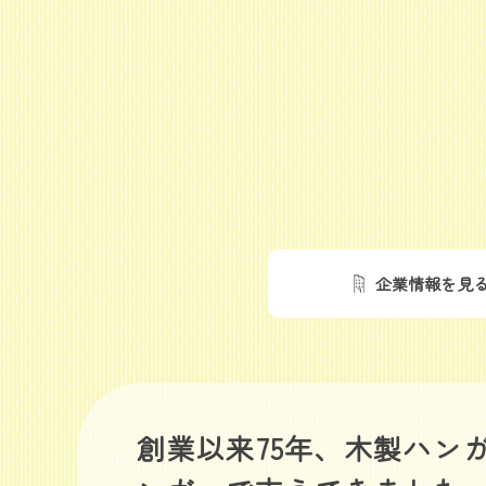
企業情報を見
創業以来75年、木製ハン