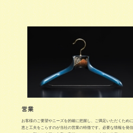
営業
お客様のご要望やニーズを的確に把握し、ご満足いただくため
恵と工夫をこらすのが当社の営業の特徴です。必要な情報を発