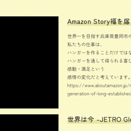
Amazon Story
世界一を目指す兵庫県豊岡市
私たちの仕事は、
ハンガーを作ることだけでは
ハンガーを通して得られる喜
感動・満足という
感情の変化だと考えています
https://www.aboutamazon.jp/
generation-of-long-establishe
世界は今 -JETRO Glo