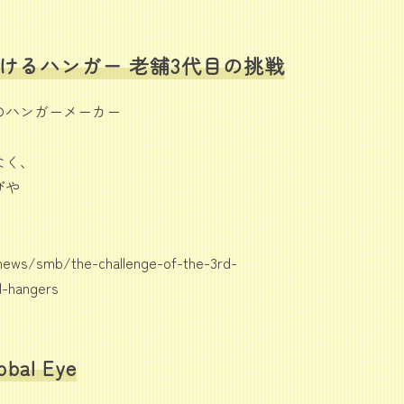
福を届けるハンガー 老舗3代目の挑戦
のハンガーメーカー
なく、
びや
。
news/smb/the-challenge-of-the-3rd-
d-hangers
bal Eye