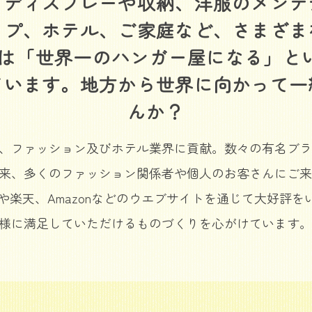
。ディスプレーや収納、洋服のメンテ
ップ、ホテル、ご家庭など、さまざま
のは「世界一のハンガー屋になる」と
ています。地方から世界に向かって一
んか？
、ファッション及びホテル業界に貢献。数々の有名ブラン
来、多くのファッション関係者や個人のお客さんにご来
百貨店や楽天、Amazonなどのウエブサイトを通じて大好
様に満足していただけるものづくりを心がけています。