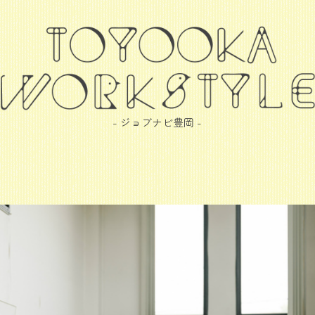
- ジョブナビ豊岡 -