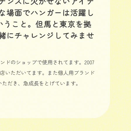
ナンスに欠かせないアイテ
な場面でハンガーは活躍し
いうこと。但馬と東京を拠
緒にチャレンジしてみませ
ドのショップで使用されてます。2007
店いただいてます。また個人用ブランド
評をいただき、急成長をとげています。