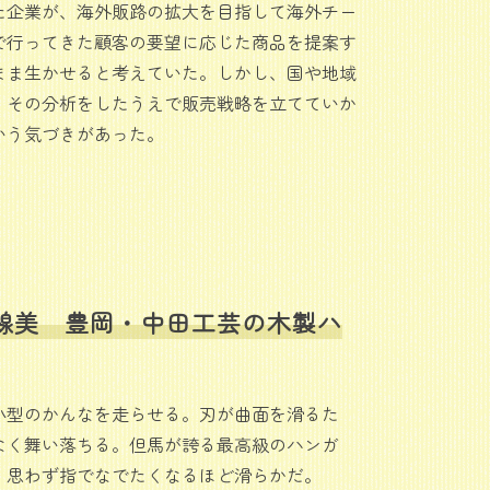
た企業が、海外販路の拡大を目指して海外チー
で行ってきた顧客の要望に応じた商品を提案す
まま生かせると考えていた。しかし、国や地域
、その分析をしたうえで販売戦略を立てていか
いう気づきがあった。
線美 豊岡・中田工芸の木製ハ
小型のかんなを走らせる。刃が曲面を滑るた
なく舞い落ちる。但馬が誇る最高級のハンガ
、思わず指でなでたくなるほど滑らかだ。