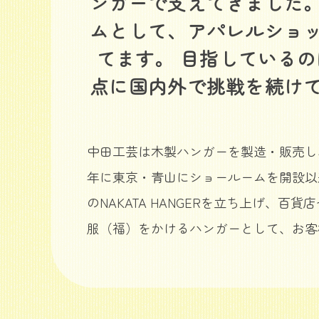
ンガーで支えてきました
ムとして、アパレルショ
てます。 目指している
点に国内外で挑戦を続け
中田工芸は木製ハンガーを製造・販売し
年に東京・青山にショールームを開設以
のNAKATA HANGERを立ち上げ、
服（福）をかけるハンガーとして、お客