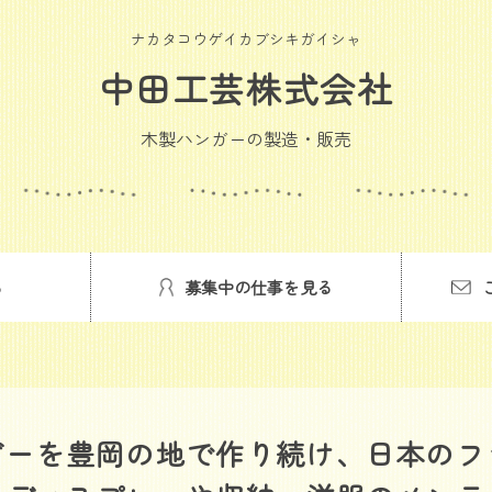
ナカタコウゲイカブシキガイシャ
中田工芸株式会社
木製ハンガーの製造・販売
る
募集中の仕事を見る
ガーを豊岡の地で作り続け、日本の