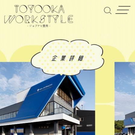
- ジョブナビ豊岡 -