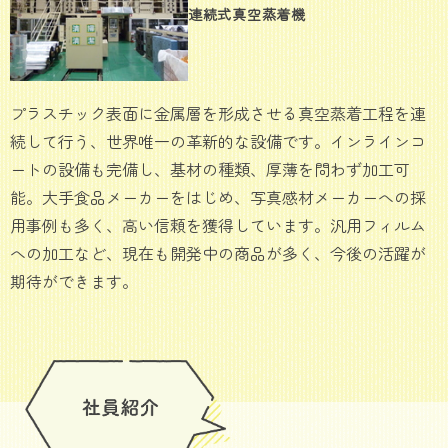
連続式真空蒸着機
プラスチック表面に金属層を形成させる真空蒸着工程を連
続して行う、世界唯一の革新的な設備です。インラインコ
ートの設備も完備し、基材の種類、厚薄を問わず加工可
能。大手食品メーカーをはじめ、写真感材メーカーへの採
用事例も多く、高い信頼を獲得しています。汎用フィルム
への加工など、現在も開発中の商品が多く、今後の活躍が
期待ができます。