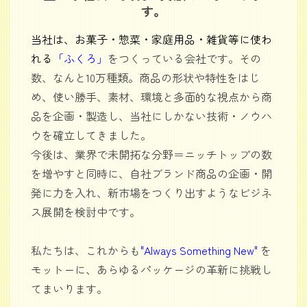
す。
当社は、お菓子・惣菜・家庭用品・雑貨等に使わ
れる
「ふくろ」
をつくっている会社です。その
数、なんと10万種類。商品の形状や特性をはじ
め、使い勝手、素材、環境と多面的な視点から商
品を企画・製造し、当社にしかない技術・ノウハ
ウを確立してきました。
今後は、業界で未開拓な分野＝ニッチトップの数
を増やすと同時に、自社ブランド商品の企画・開
発に力を入れ、新市場をつくり出すようなビジネ
ス展開を検討中です。
私たちは、これからも
"
Always Something New"
を
モットーに、あらゆるパッケージの革新に挑戦し
てまいります。