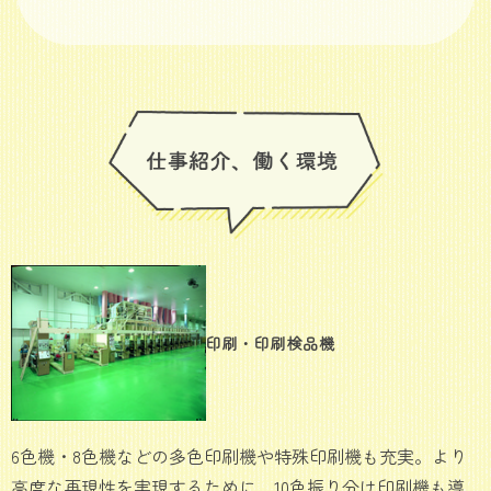
印刷・印刷検品機
6色機・8色機などの多色印刷機や特殊印刷機も充実。より
高度な再現性を実現するために、10色振り分け印刷機も導