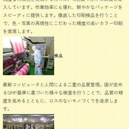
入しています。作業効率にも優れ、鮮やかなパッケージを
スピーディに提供します。徹底した印刷検品を行うこと
で、色・写真の再現性にこだわった精度の高いカラー印刷
を実現します。
検品
最新コンピュータと人間による二重の品質管理。国が定め
るGMP基準に基づいた様々な検査を行うことで、品質の精
度を高めるとともに、ロスのないモノづくりを追求しま
す。