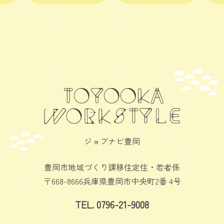
ジョブナビ豊岡
豊岡市地域づくり課移住定住・若者係
〒668-8666兵庫県豊岡市中央町2番 4号
TEL. 0796-21-9008